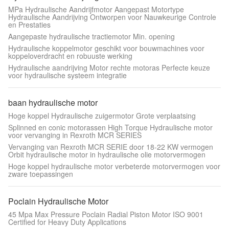
MPa Hydraulische Aandrijfmotor Aangepast Motortype
Hydraulische Aandrijving Ontworpen voor Nauwkeurige Controle
en Prestaties
Aangepaste hydraulische tractiemotor Min. opening
Hydraulische koppelmotor geschikt voor bouwmachines voor
koppeloverdracht en robuuste werking
Hydraulische aandrijving Motor rechte motoras Perfecte keuze
voor hydraulische systeem integratie
baan hydraulische motor
Hoge koppel Hydraulische zuigermotor Grote verplaatsing
Splinned en conic motorassen High Torque Hydraulische motor
voor vervanging in Rexroth MCR SERIES
Vervanging van Rexroth MCR SERIE door 18-22 KW vermogen
Orbit hydraulische motor in hydraulische olie motorvermogen
Hoge koppel hydraulische motor verbeterde motorvermogen voor
zware toepassingen
Poclain Hydraulische Motor
45 Mpa Max Pressure Poclain Radial Piston Motor ISO 9001
Certified for Heavy Duty Applications