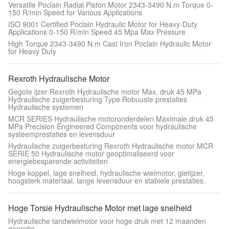
Versatile Poclain Radial Piston Motor 2343-3490 N.m Torque 0-
150 R/min Speed for Various Applications
ISO 9001 Certified Poclain Hydraulic Motor for Heavy-Duty
Applications 0-150 R/min Speed 45 Mpa Max Pressure
High Torque 2343-3490 N.m Cast Iron Poclain Hydraulic Motor
for Heavy Duty
Rexroth Hydraulische Motor
Gegote ijzer Rexroth Hydraulische motor Max. druk 45 MPa
Hydraulische zuigerbesturing Type Robuuste prestaties
Hydraulische systemen
MCR SERIES Hydraulische motoronderdelen Maximale druk 45
MPa Precision Engineered Components voor hydraulische
systeemprestaties en levensduur
Hydraulische zuigerbesturing Rexroth Hydraulische motor MCR
SERIE 50 Hydraulische motor geoptimaliseerd voor
energiebesparende activiteiten
Hoge koppel, lage snelheid, hydraulische wielmotor, gietijzer,
hoogsterk materiaal, lange levensduur en stabiele prestaties.
Hoge Torsie Hydraulische Motor met lage snelheid
Hydraulische tandwielmotor voor hoge druk met 12 maanden
garantie