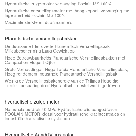
Hydraulische zuigermotor vervanging Poclain MS 100%
Hydraulische versnellingsmotor met hoog koppel, vervanging met
lage snelheid Poclain MS 100%
Maximale sterkte en duurzaamheid
Planetarische versnellingsbakken
De duurzame Flens zette Planetarisch Versnellingsbak
Milieubescherming Laag Gewicht op
Hoge Betrouwbaarheids Planetarische Versnellingsbakken met
Compact en Elegant Cijfer
Grote Verhoudingen Hoge Torsie Planetarische Versnellingsbak,
Hoog rendement Industriële Planetarische Versnellingsbak
Weinig de Versnellingsbakenergie van de Trillings Hoge die
Torsie - besparing door Hydraulisch Toestel wordt gedreven
hydraulische zuigermotor
Nomenclatuurdruk 40 MPa Hydraulische olie aangedreven
POCLAIN MOTOR Ideaal voor hydraulische krachtcentrales en
industriële hydraulische systemen
Hydraulische Aandrijvingsmotor