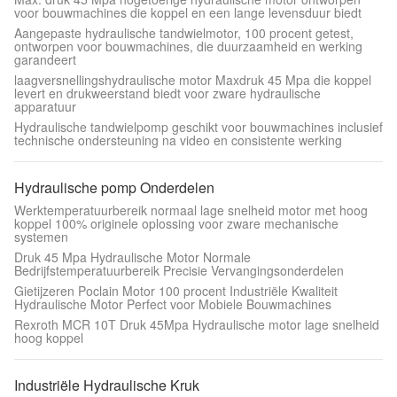
voor bouwmachines die koppel en een lange levensduur biedt
Aangepaste hydraulische tandwielmotor, 100 procent getest,
ontworpen voor bouwmachines, die duurzaamheid en werking
garandeert
laagversnellingshydraulische motor Maxdruk 45 Mpa die koppel
levert en drukweerstand biedt voor zware hydraulische
apparatuur
Hydraulische tandwielpomp geschikt voor bouwmachines inclusief
technische ondersteuning na video en consistente werking
Hydraulische pomp Onderdelen
Werktemperatuurbereik normaal lage snelheid motor met hoog
koppel 100% originele oplossing voor zware mechanische
systemen
Druk 45 Mpa Hydraulische Motor Normale
Bedrijfstemperatuurbereik Precisie Vervangingsonderdelen
Gietijzeren Poclain Motor 100 procent Industriële Kwaliteit
Hydraulische Motor Perfect voor Mobiele Bouwmachines
Rexroth MCR 10T Druk 45Mpa Hydraulische motor lage snelheid
hoog koppel
Industriële Hydraulische Kruk