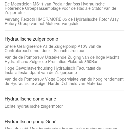
De Motordelen MS11 van Poclaindanfoss Hydraulische
Roterende Groepsassemblage voor de Radiale Stator van de
Zuigerrotor
Vervang Rexroth HMCR/MCRE 05 de Hydraulische Rotor Assy,
Rotory-Groep van het Motorvervangstuk
Hydraulische zuiger pomp
Snelle Gealigneerde As de Zuigerpomp A10V van de
Controlereactie met door - Schachtstructuur
Van de de Pompa10v Uitstekende Zuiging van de hoge Machts
Hydraulische Zuiger de Prestaties Piekdruk 350Bar
Hoge Gewichtsverhouding Hydraulisch Facultatief de
Installatiestandpunt van de Zuigerpomp
Van de de Pompa10v Vlotte Oppervlakte van de hoog rendement
de Hydraulische Zuiger Harde Dichtheid van Materiaal
Hydraulische pomp Vane
Lichte hydraulische zuigermotor
Hydraulische pomp Gear
Max. druk 45 Mpa hogetoerige hydraulische motor ontworpen