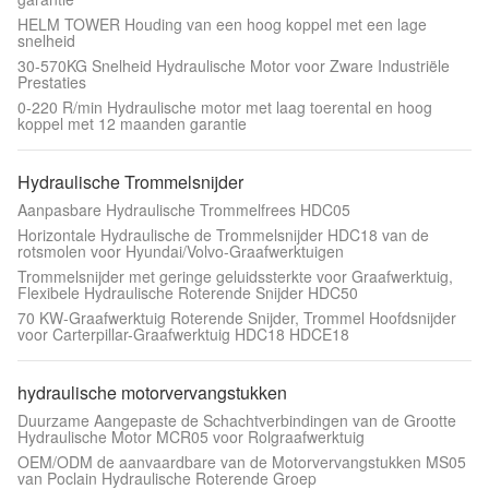
HELM TOWER Houding van een hoog koppel met een lage
snelheid
30-570KG Snelheid Hydraulische Motor voor Zware Industriële
Prestaties
0-220 R/min Hydraulische motor met laag toerental en hoog
koppel met 12 maanden garantie
Hydraulische Trommelsnijder
Aanpasbare Hydraulische Trommelfrees HDC05
Horizontale Hydraulische de Trommelsnijder HDC18 van de
rotsmolen voor Hyundai/Volvo-Graafwerktuigen
Trommelsnijder met geringe geluidssterkte voor Graafwerktuig,
Flexibele Hydraulische Roterende Snijder HDC50
70 KW-Graafwerktuig Roterende Snijder, Trommel Hoofdsnijder
voor Carterpillar-Graafwerktuig HDC18 HDCE18
hydraulische motorvervangstukken
Duurzame Aangepaste de Schachtverbindingen van de Grootte
Hydraulische Motor MCR05 voor Rolgraafwerktuig
OEM/ODM de aanvaardbare van de Motorvervangstukken MS05
van Poclain Hydraulische Roterende Groep