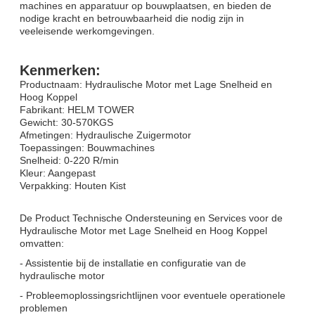
machines en apparatuur op bouwplaatsen, en bieden de
nodige kracht en betrouwbaarheid die nodig zijn in
veeleisende werkomgevingen.
Kenmerken:
Productnaam: Hydraulische Motor met Lage Snelheid en
Hoog Koppel
Fabrikant: HELM TOWER
Gewicht: 30-570KGS
Afmetingen: Hydraulische Zuigermotor
Toepassingen: Bouwmachines
Snelheid: 0-220 R/min
Kleur: Aangepast
Verpakking: Houten Kist
De Product Technische Ondersteuning en Services voor de
Hydraulische Motor met Lage Snelheid en Hoog Koppel
omvatten:
- Assistentie bij de installatie en configuratie van de
hydraulische motor
- Probleemoplossingsrichtlijnen voor eventuele operationele
problemen