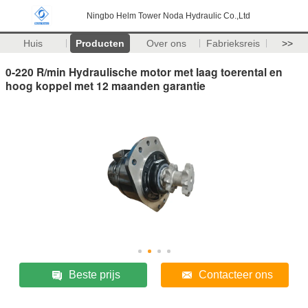
Ningbo Helm Tower Noda Hydraulic Co.,Ltd
Huis
Producten
Over ons
Fabrieksreis
>>
0-220 R/min Hydraulische motor met laag toerental en
hoog koppel met 12 maanden garantie
Beste prijs
Contacteer ons