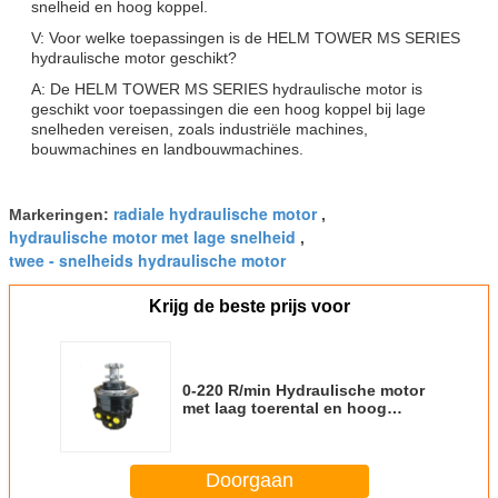
snelheid en hoog koppel.
V: Voor welke toepassingen is de HELM TOWER MS SERIES
hydraulische motor geschikt?
A: De HELM TOWER MS SERIES hydraulische motor is
geschikt voor toepassingen die een hoog koppel bij lage
snelheden vereisen, zoals industriële machines,
bouwmachines en landbouwmachines.
radiale hydraulische motor
Markeringen:
,
hydraulische motor met lage snelheid
,
twee - snelheids hydraulische motor
Krijg de beste prijs voor
0-220 R/min Hydraulische motor
met laag toerental en hoog
koppel met 12 maanden garantie
Doorgaan