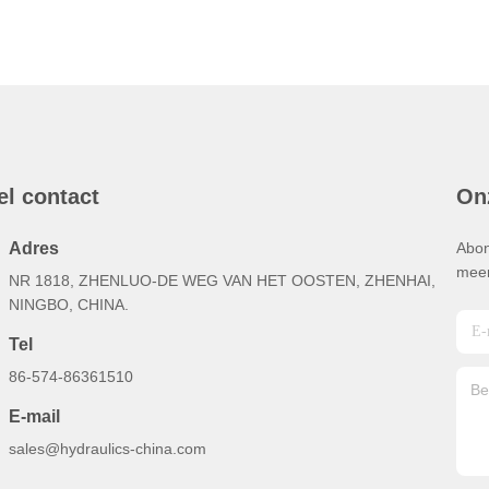
el contact
On
Adres
Abon
meer
NR 1818, ZHENLUO-DE WEG VAN HET OOSTEN, ZHENHAI,
NINGBO, CHINA.
Tel
86-574-86361510
E-mail
sales@hydraulics-china.com