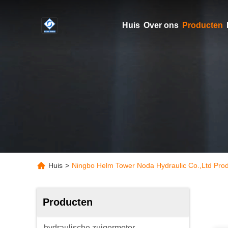
Huis
Over ons
Producten
Huis
>
Ningbo Helm Tower Noda Hydraulic Co.,Ltd Pro
Producten
hydraulische zuigermotor