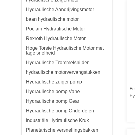
Hydraulische Aandrijvingsmotor
baan hydraulische motor
Poclain Hydraulische Motor
Rexroth Hydraulische Motor
Hoge Torsie Hydraulische Motor met
lage snelheid
Hydraulische Trommelsnijder
hydraulische motorvervangstukken
Hydraulische zuiger pomp
Ee
Hydraulische pomp Vane
Hy
Hydraulische pomp Gear
dr
Kr
Hydraulische pomp Onderdelen
to
Industriële Hydraulische Kruk
Planetarische versnellingsbakken