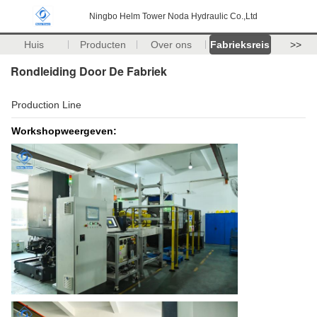
Ningbo Helm Tower Noda Hydraulic Co.,Ltd
Huis
Producten
Over ons
Fabrieksreis
>>
Rondleiding Door De Fabriek
Production Line
Workshopweergeven: