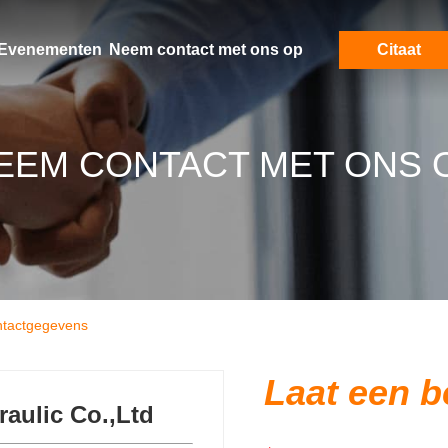
Evenementen
Neem contact met ons op
Citaat
EEM CONTACT MET ONS 
ntactgegevens
Laat een b
aulic Co.,Ltd