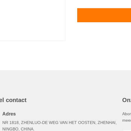
el contact
On
Adres
Abon
meer
NR 1818, ZHENLUO-DE WEG VAN HET OOSTEN, ZHENHAI,
NINGBO, CHINA.