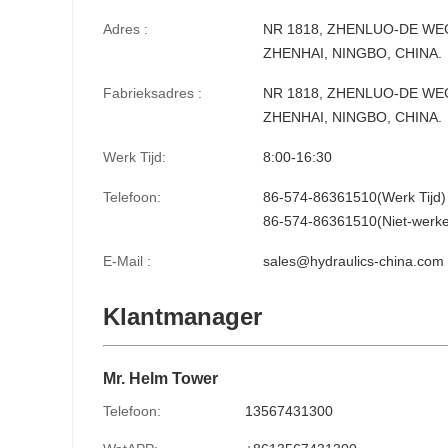
Adres :
NR 1818, ZHENLUO-DE WE
ZHENHAI, NINGBO, CHINA.
Fabrieksadres :
NR 1818, ZHENLUO-DE WE
ZHENHAI, NINGBO, CHINA.
Werk Tijd:
8:00-16:30
Telefoon:
86-574-86361510(Werk Tijd)
86-574-86361510(Niet-werken
E-Mail :
sales@hydraulics-china.com
Klantmanager
Mr. Helm Tower
Telefoon:
13567431300