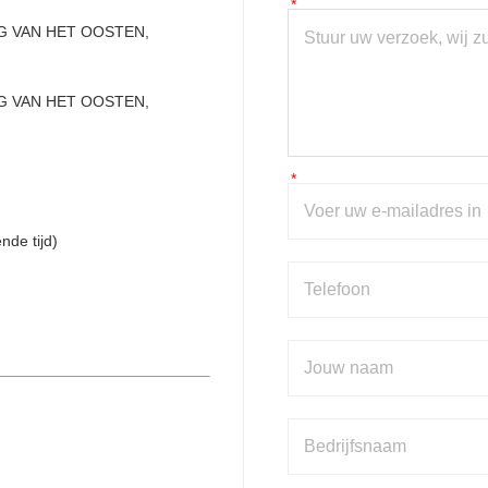
G VAN HET OOSTEN, 
G VAN HET OOSTEN, 
de tijd)