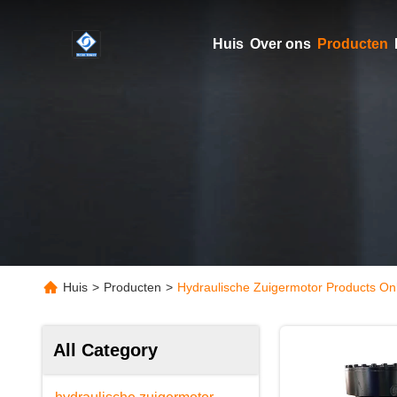
Huis
Over ons
Producten
Huis
>
Producten
>
Hydraulische Zuigermotor Products On
All Category