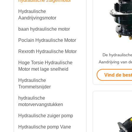
hydraulische zuigermotor
Hydraulische
Aandrijvingsmotor
baan hydraulische motor
Poclain Hydraulische Motor
Rexroth Hydraulische Motor
De hydraulische
Aandrijving van d
Hoge Torsie Hydraulische
Motor met lage snelheid
BOBCAT 
Vind de best
Hydraulische
Trommelsnijder
hydraulische
motorvervangstukken
Hydraulische zuiger pomp
Hydraulische pomp Vane