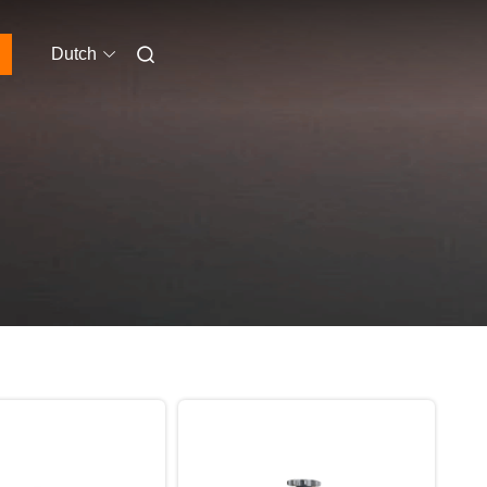
Dutch