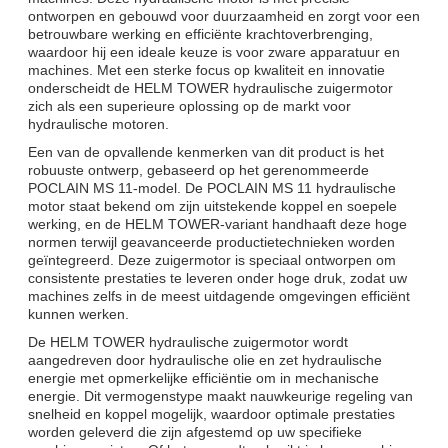
ontworpen en gebouwd voor duurzaamheid en zorgt voor een
betrouwbare werking en efficiënte krachtoverbrenging,
waardoor hij een ideale keuze is voor zware apparatuur en
machines. Met een sterke focus op kwaliteit en innovatie
onderscheidt de HELM TOWER hydraulische zuigermotor
zich als een superieure oplossing op de markt voor
hydraulische motoren.
Een van de opvallende kenmerken van dit product is het
robuuste ontwerp, gebaseerd op het gerenommeerde
POCLAIN MS 11-model. De POCLAIN MS 11 hydraulische
motor staat bekend om zijn uitstekende koppel en soepele
werking, en de HELM TOWER-variant handhaaft deze hoge
normen terwijl geavanceerde productietechnieken worden
geïntegreerd. Deze zuigermotor is speciaal ontworpen om
consistente prestaties te leveren onder hoge druk, zodat uw
machines zelfs in de meest uitdagende omgevingen efficiënt
kunnen werken.
De HELM TOWER hydraulische zuigermotor wordt
aangedreven door hydraulische olie en zet hydraulische
energie met opmerkelijke efficiëntie om in mechanische
energie. Dit vermogenstype maakt nauwkeurige regeling van
snelheid en koppel mogelijk, waardoor optimale prestaties
worden geleverd die zijn afgestemd op uw specifieke