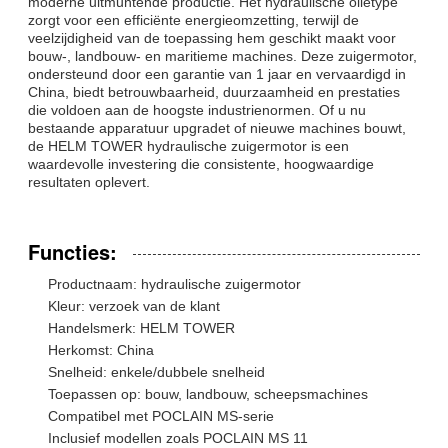
moderne uitmuntende productie. Het hydraulische olietype
zorgt voor een efficiënte energieomzetting, terwijl de
veelzijdigheid van de toepassing hem geschikt maakt voor
bouw-, landbouw- en maritieme machines. Deze zuigermotor,
ondersteund door een garantie van 1 jaar en vervaardigd in
China, biedt betrouwbaarheid, duurzaamheid en prestaties
die voldoen aan de hoogste industrienormen. Of u nu
bestaande apparatuur upgradet of nieuwe machines bouwt,
de HELM TOWER hydraulische zuigermotor is een
waardevolle investering die consistente, hoogwaardige
resultaten oplevert.
Functies:
Productnaam: hydraulische zuigermotor
Kleur: verzoek van de klant
Handelsmerk: HELM TOWER
Herkomst: China
Snelheid: enkele/dubbele snelheid
Toepassen op: bouw, landbouw, scheepsmachines
Compatibel met POCLAIN MS-serie
Inclusief modellen zoals POCLAIN MS 11