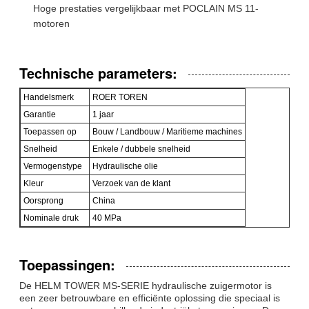
Hoge prestaties vergelijkbaar met POCLAIN MS 11-
motoren
Technische parameters:
Handelsmerk
ROER TOREN
Garantie
1 jaar
Toepassen op
Bouw / Landbouw / Maritieme machines
Snelheid
Enkele / dubbele snelheid
Vermogenstype
Hydraulische olie
Kleur
Verzoek van de klant
Oorsprong
China
Nominale druk
40 MPa
Toepassingen:
De HELM TOWER MS-SERIE hydraulische zuigermotor is
een zeer betrouwbare en efficiënte oplossing die speciaal is