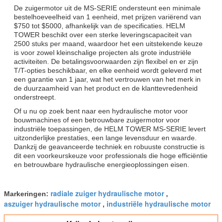
De zuigermotor uit de MS-SERIE ondersteunt een minimale
bestelhoeveelheid van 1 eenheid, met prijzen variërend van
$750 tot $5000, afhankelijk van de specificaties. HELM
TOWER beschikt over een sterke leveringscapaciteit van
2500 stuks per maand, waardoor het een uitstekende keuze
is voor zowel kleinschalige projecten als grote industriële
activiteiten. De betalingsvoorwaarden zijn flexibel en er zijn
T/T-opties beschikbaar, en elke eenheid wordt geleverd met
een garantie van 1 jaar, wat het vertrouwen van het merk in
de duurzaamheid van het product en de klanttevredenheid
onderstreept.
Of u nu op zoek bent naar een hydraulische motor voor
bouwmachines of een betrouwbare zuigermotor voor
industriële toepassingen, de HELM TOWER MS-SERIE levert
uitzonderlijke prestaties, een lange levensduur en waarde.
Dankzij de geavanceerde techniek en robuuste constructie is
dit een voorkeurskeuze voor professionals die hoge efficiëntie
en betrouwbare hydraulische energieoplossingen eisen.
radiale zuiger hydraulische motor
Markeringen:
,
aszuiger hydraulische motor
industriële hydraulische motor
,