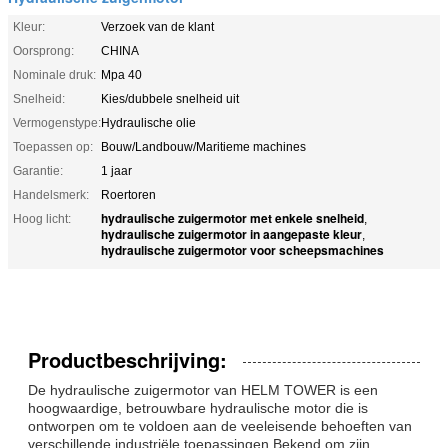
Kleur:
Verzoek van de klant
Oorsprong:
CHINA
Nominale druk:
Mpa 40
Snelheid:
Kies/dubbele snelheid uit
Vermogenstype:
Hydraulische olie
Toepassen op:
Bouw/Landbouw/Maritieme machines
Garantie:
1 jaar
Handelsmerk:
Roertoren
hydraulische zuigermotor met enkele snelheid
Hoog licht:
,
hydraulische zuigermotor in aangepaste kleur
,
hydraulische zuigermotor voor scheepsmachines
Productbeschrijving:
De hydraulische zuigermotor van HELM TOWER is een
hoogwaardige, betrouwbare hydraulische motor die is
ontworpen om te voldoen aan de veeleisende behoeften van
verschillende industriële toepassingen.Bekend om zijn