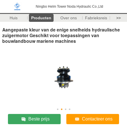
Ningbo Helm Tower Noda Hydraulic Co.,Ltd
Huis
Producten
Over ons
Fabrieksreis
>>
Aangepaste kleur van de enige snelheids hydraulische
zuigermotor Geschikt voor toepassingen van
bouwlandbouw mariene machines
Beste prijs
Contacteer ons