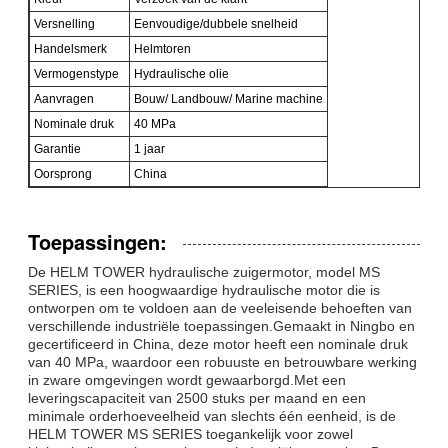
Versnelling
Eenvoudige/dubbele snelheid
Handelsmerk
Helmtoren
Vermogenstype
Hydraulische olie
Aanvragen
Bouw/ Landbouw/ Marine machine
Nominale druk
40 MPa
Garantie
1 jaar
Oorsprong
China
Toepassingen:
De HELM TOWER hydraulische zuigermotor, model MS
SERIES, is een hoogwaardige hydraulische motor die is
ontworpen om te voldoen aan de veeleisende behoeften van
verschillende industriële toepassingen.Gemaakt in Ningbo en
gecertificeerd in China, deze motor heeft een nominale druk
van 40 MPa, waardoor een robuuste en betrouwbare werking
in zware omgevingen wordt gewaarborgd.Met een
leveringscapaciteit van 2500 stuks per maand en een
minimale orderhoeveelheid van slechts één eenheid, is de
HELM TOWER MS SERIES toegankelijk voor zowel