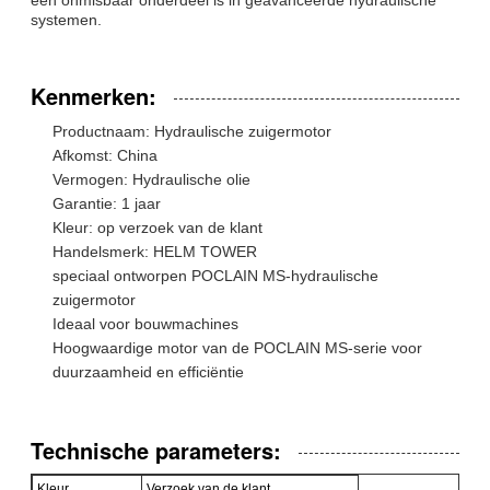
systemen.
Kenmerken:
Productnaam: Hydraulische zuigermotor
Afkomst: China
Vermogen: Hydraulische olie
Garantie: 1 jaar
Kleur: op verzoek van de klant
Handelsmerk: HELM TOWER
speciaal ontworpen POCLAIN MS-hydraulische
zuigermotor
Ideaal voor bouwmachines
Hoogwaardige motor van de POCLAIN MS-serie voor
duurzaamheid en efficiëntie
Technische parameters:
Kleur
Verzoek van de klant