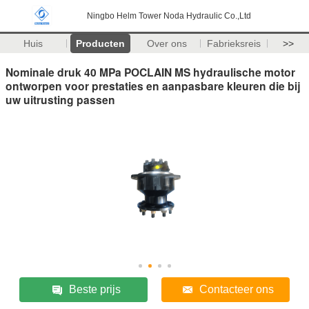
Ningbo Helm Tower Noda Hydraulic Co.,Ltd
Huis
Producten
Over ons
Fabrieksreis
>>
Nominale druk 40 MPa POCLAIN MS hydraulische motor
ontworpen voor prestaties en aanpasbare kleuren die bij
uw uitrusting passen
Beste prijs
Contacteer ons