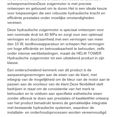
scheepsmachinesDeze zuigermotor is met precisie
ontworpen en gebouwd om te duren.Het is een ideale keuze
voor toepassingen die een robuuste hydraulische kracht en
efficiënte prestaties onder moeilijke omstandigheden
vereisen.
Deze hydraulische zuigermotor is speciaal ontworpen voor
een nominale druk tot 40 MPa en zorgt voor een optimaal
vermogen en duurzaamheid.met een vermogen van meer
dan 10 W, landbouwapparatuur en schepen.Het vermogen
om hoge efficiëntie en betrouwbaarheid te behouden, zelfs
onder intense werkbelastingen, maakt de HELM TOWER
Hydraulische zuigermotor tot een uitstekend product in zijn
klasse.
Een onderscheidend kenmerk van dit product is de
aanpassingsvermogen aan de eisen van de klant, met
inbegrip van de mogelijkheid om de kleur van de motor aan te
passen aan de voorkeur van de klant.Deze flexibiliteit stelt
bedrijven in staat om de consistentie van het merk te
behouden en te voldoen aan specifieke esthetische eisen
zonder afbreuk te doen aan prestaties of kwaliteitHet ontwerp
van het product benadrukt tevens de gemakkelijke integratie
met bestaande hydraulische systemen, waardoor de
installatie- en onderhoudsprocessen worden vereenvoudigd.