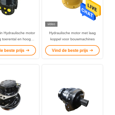
video
n Hydraulische motor
Hydraulische motor met laag
g toerental en hoog
koppel voor bouwmachines
 12 maanden garantie
e beste prijs
Vind de beste prijs