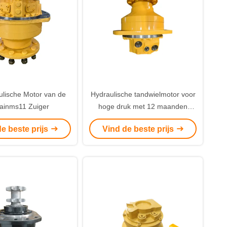
lische Motor van de
Hydraulische tandwielmotor voor
ainms11 Zuiger
hoge druk met 12 maanden
garantie
e beste prijs
Vind de beste prijs