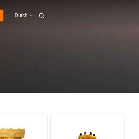
Dutch