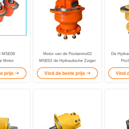
8 MSE08
Motor van de Poclainms02
De Hydrau
e Motor
MSE02 de Hydraulische Zuiger
Pocl
e prijs
Vind de beste prijs
Vind d