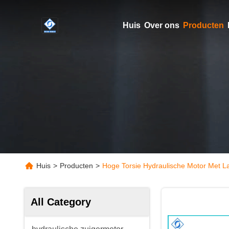
Huis
Over ons
Producten
Huis
>
Producten
>
Hoge Torsie Hydraulische Motor Met L
All Category