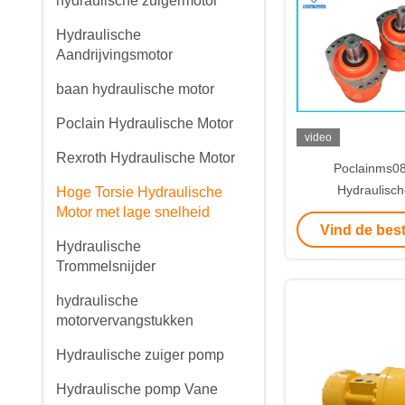
hydraulische zuigermotor
Hydraulische
Aandrijvingsmotor
baan hydraulische motor
Poclain Hydraulische Motor
video
Rexroth Hydraulische Motor
Poclainms0
Hydraulisch
Hoge Torsie Hydraulische
Motor met lage snelheid
Vind de best
Hydraulische
Trommelsnijder
hydraulische
motorvervangstukken
Hydraulische zuiger pomp
Hydraulische pomp Vane