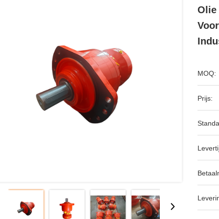
Oli
Voor
Indu
MOQ:
Prijs:
Standa
Leverti
Betaal
Leveri