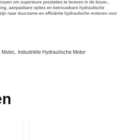
pen om superieure prestaties te leveren in de bouw-,
ring, aanpasbare opties en betrouwbare hydraulische
zijn naar duurzame en efficiënte hydraulische motoren voor
 Motor
,
Industriële Hydraulische Motor
en