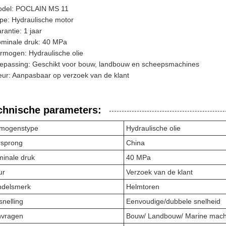
del: POCLAIN MS 11
pe: Hydraulische motor
rantie: 1 jaar
minale druk: 40 MPa
rmogen: Hydraulische olie
epassing: Geschikt voor bouw, landbouw en scheepsmachines
eur: Aanpasbaar op verzoek van de klant
chnische parameters:
mogenstype
Hydraulische olie
sprong
China
inale druk
40 MPa
ur
Verzoek van de klant
delsmerk
Helmtoren
snelling
Eenvoudige/dubbele snelheid
vragen
Bouw/ Landbouw/ Marine mach