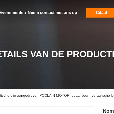
Evenementen
Neem contact met ons op
Citaat
ETAILS VAN DE PRODUCT
sche olie aangedreven POCLAIN MOTOR Ideaal voor hydraulische krac
Nome