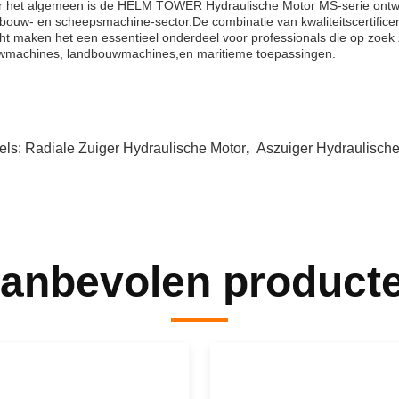
 het algemeen is de HELM TOWER Hydraulische Motor MS-serie ontwor
bouw- en scheepsmachine-sector.De combinatie van kwaliteitscertifice
ht maken het een essentieel onderdeel voor professionals die op zoek 
wmachines, landbouwmachines,en maritieme toepassingen.
els:
Radiale Zuiger Hydraulische Motor
,
Aszuiger Hydraulische
anbevolen product