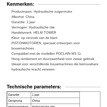
Kenmerken:
Productnaam: Hydraulische zuigermotor
Afkomst: China
Garantie: 1 jaar
Vermogen: Hydraulische olie
Handelsmerk: HELM TOWER
Kleur: op verzoek van de klant
PISTONMOTOREN, speciaal ontworpen voor
bouwmachines
Compatibel met de modellen POCLAIN MS 11
Hoog rendement en duurzaamheid voor zwaar gebruik
Ideaal voor verschillende bouwmachines die betrouwbare
hydraulische kracht vereisen
Technische parameters:
Garantie
1 jaar
Oorsprong
China
Vermogenstype
Hydraulische olie