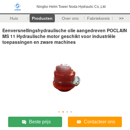
Ningbo Helm Tower Noda Hydraulic Co.,Ltd
Huis
Producten
Over ons
Fabrieksreis
>>
Eenversnellingshydraulische olie aangedreven POCLAIN
MS 11 Hydraulische motor geschikt voor industriële
toepassingen en zware machines
Beste prijs
Contacteer ons