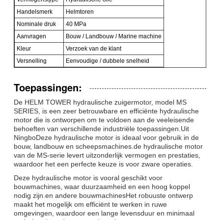
Handelsmerk
Helmtoren
Nominale druk
40 MPa
Aanvragen
Bouw / Landbouw / Marine machine
Kleur
Verzoek van de klant
Versnelling
Eenvoudige / dubbele snelheid
Toepassingen:
De HELM TOWER hydraulische zuigermotor, model MS
SERIES, is een zeer betrouwbare en efficiënte hydraulische
motor die is ontworpen om te voldoen aan de veeleisende
behoeften van verschillende industriële toepassingen.Uit
NingboDeze hydraulische motor is ideaal voor gebruik in de
bouw, landbouw en scheepsmachines.de hydraulische motor
van de MS-serie levert uitzonderlijk vermogen en prestaties,
waardoor het een perfecte keuze is voor zware operaties.
Deze hydraulische motor is vooral geschikt voor
bouwmachines, waar duurzaamheid en een hoog koppel
nodig zijn.en andere bouwmachinesHet robuuste ontwerp
maakt het mogelijk om efficiënt te werken in ruwe
omgevingen, waardoor een lange levensduur en minimaal