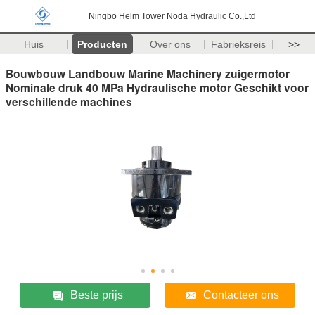
Ningbo Helm Tower Noda Hydraulic Co.,Ltd
Huis
Producten
Over ons
Fabrieksreis
>>
Bouwbouw Landbouw Marine Machinery zuigermotor
Nominale druk 40 MPa Hydraulische motor Geschikt voor
verschillende machines
Beste prijs
Contacteer ons