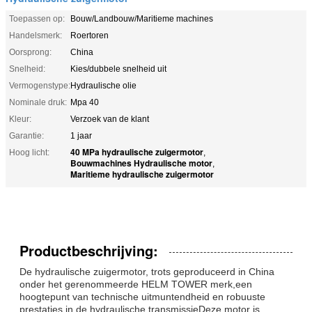
Toepassen op:
Bouw/Landbouw/Maritieme machines
Handelsmerk:
Roertoren
Oorsprong:
China
Snelheid:
Kies/dubbele snelheid uit
Vermogenstype:
Hydraulische olie
Nominale druk:
Mpa 40
Kleur:
Verzoek van de klant
Garantie:
1 jaar
40 MPa hydraulische zuigermotor
Hoog licht:
,
Bouwmachines Hydraulische motor
,
Maritieme hydraulische zuigermotor
Productbeschrijving:
De hydraulische zuigermotor, trots geproduceerd in China
onder het gerenommeerde HELM TOWER merk,een
hoogtepunt van technische uitmuntendheid en robuuste
prestaties in de hydraulische transmissieDeze motor is