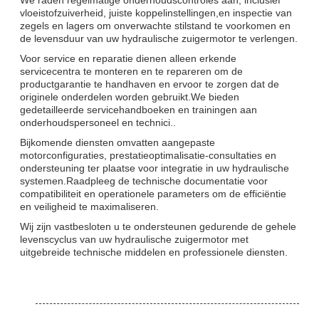
vloeistofzuiverheid, juiste koppelinstellingen,en inspectie van
zegels en lagers om onverwachte stilstand te voorkomen en
de levensduur van uw hydraulische zuigermotor te verlengen.
Voor service en reparatie dienen alleen erkende
servicecentra te monteren en te repareren om de
productgarantie te handhaven en ervoor te zorgen dat de
originele onderdelen worden gebruikt.We bieden
gedetailleerde servicehandboeken en trainingen aan
onderhoudspersoneel en technici..
Bijkomende diensten omvatten aangepaste
motorconfiguraties, prestatieoptimalisatie-consultaties en
ondersteuning ter plaatse voor integratie in uw hydraulische
systemen.Raadpleeg de technische documentatie voor
compatibiliteit en operationele parameters om de efficiëntie
en veiligheid te maximaliseren.
Wij zijn vastbesloten u te ondersteunen gedurende de gehele
levenscyclus van uw hydraulische zuigermotor met
uitgebreide technische middelen en professionele diensten.