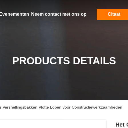
Evenementen
Neem contact met ons op
Citaat
PRODUCTS DETAILS
che Versnellingsbakken Vlotte Lopen voor Constructiewerkzaamheden
Het 