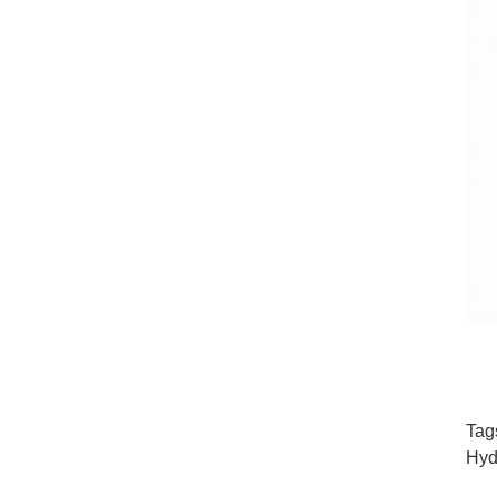
Tag
Hyd