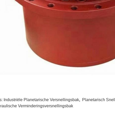
s:
Industriële Planetarische Versnellingsbak
,
Planetarisch Snel
raulische Verminderingsversnellingsbak