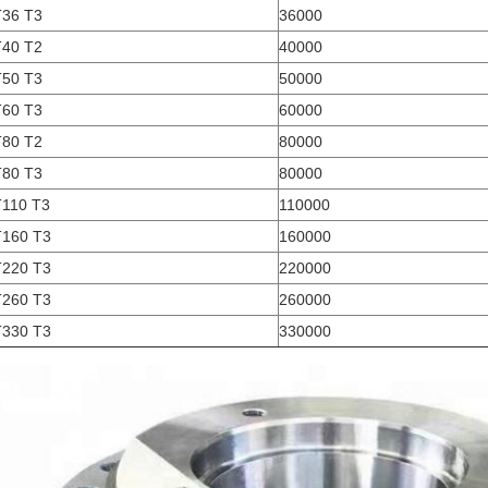
36 T3
36000
40 T2
40000
50 T3
50000
60 T3
60000
80 T2
80000
80 T3
80000
110 T3
110000
160 T3
160000
220 T3
220000
260 T3
260000
330 T3
330000