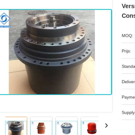
Vers
Con
MOQ:
Prijs:
Standa
Deliver
Payme
Supply