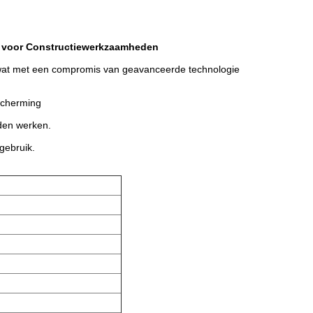
en voor Constructiewerkzaamheden
 wat met een compromis van geavanceerde technologie
escherming
rden werken.
gebruik.