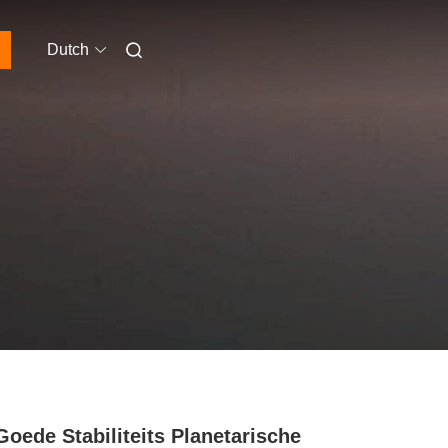
Dutch
Goede Stabiliteits Planetarische