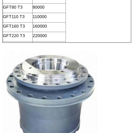
GFT80 T3
80000
GFT110 T3
110000
GFT160 T3
160000
GFT220 T3
220000
GFT260 T3
260000
GFT330 T3
330000