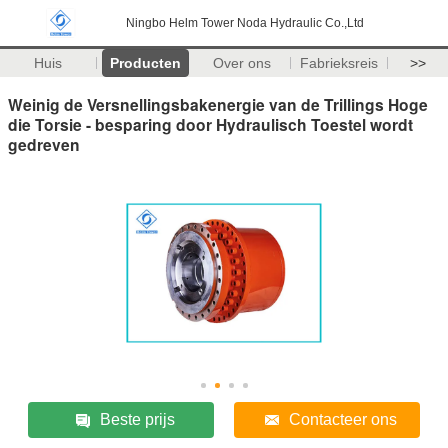
Ningbo Helm Tower Noda Hydraulic Co.,Ltd
Huis
Producten
Over ons
Fabrieksreis
>>
Weinig de Versnellingsbakenergie van de Trillings Hoge
die Torsie - besparing door Hydraulisch Toestel wordt
gedreven
Beste prijs
Contacteer ons