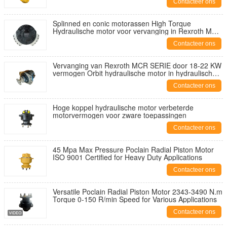
Contacteer ons
Splinned en conic motorassen High Torque
Hydraulische motor voor vervanging in Rexroth MCR
SERIES
Contacteer ons
Vervanging van Rexroth MCR SERIE door 18-22 KW
vermogen Orbit hydraulische motor in hydraulische
olie motorvermogen
Contacteer ons
Hoge koppel hydraulische motor verbeterde
motorvermogen voor zware toepassingen
Contacteer ons
45 Mpa Max Pressure Poclain Radial Piston Motor
ISO 9001 Certified for Heavy Duty Applications
Contacteer ons
Versatile Poclain Radial Piston Motor 2343-3490 N.m
Torque 0-150 R/min Speed for Various Applications
Contacteer ons