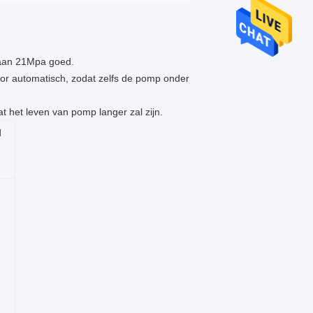
t aan 21Mpa goed.
oor automatisch, zodat zelfs de pomp onder
 het leven van pomp langer zal zijn.
d