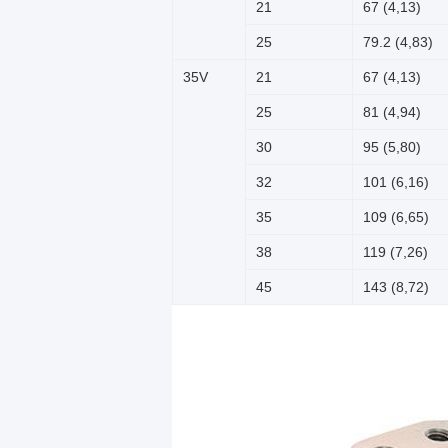
21
67 (4,13)
25
79.2 (4,83)
35V
21
67 (4,13)
25
81 (4,94)
30
95 (5,80)
32
101 (6,16)
35
109 (6,65)
38
119 (7,26)
45
143 (8,72)