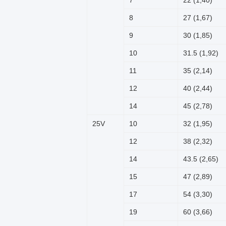
7
22 (1,40)
8
27 (1,67)
9
30 (1,85)
10
31.5 (1,92)
11
35 (2,14)
12
40 (2,44)
14
45 (2,78)
25V
10
32 (1,95)
12
38 (2,32)
14
43.5 (2,65)
15
47 (2,89)
17
54 (3,30)
19
60 (3,66)