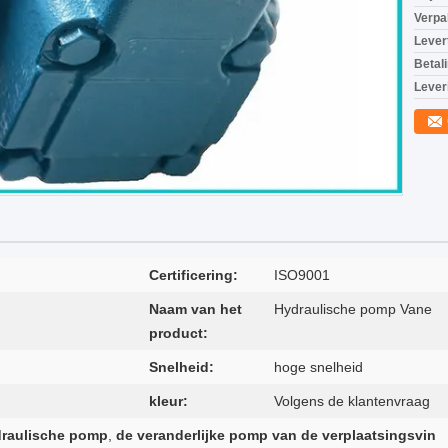
Verpa
Levert
Betal
Lever
Certificering:
ISO9001
Naam van het
Hydraulische pomp Vane
product:
Snelheid:
hoge snelheid
kleur:
Volgens de klantenvraag
ydraulische pomp
,
de veranderlijke pomp van de verplaatsingsvin