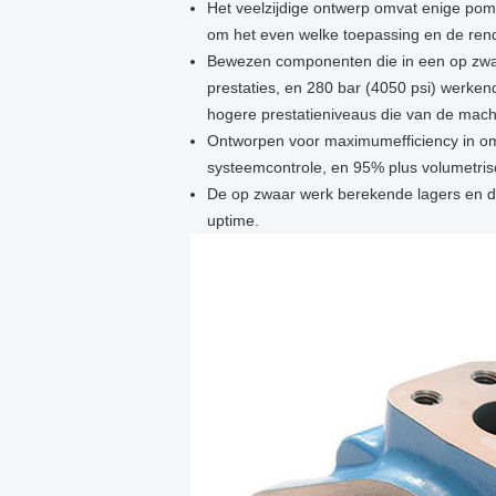
Het veelzijdige ontwerp omvat enige pomp
om het even welke toepassing en de renda
Bewezen componenten die in een op zwa
prestaties, en 280 bar (4050 psi) werken
hogere prestatieniveaus die van de mach
Ontworpen voor maximumefficiency in om
systeemcontrole, en 95% plus volumetrisc
De op zwaar werk berekende lagers en de
uptime.