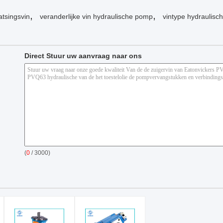
,
,
atsingsvin
veranderlijke vin hydraulische pomp
vintype hydraulis
Direct Stuur uw aanvraag naar ons
(
0
/ 3000)