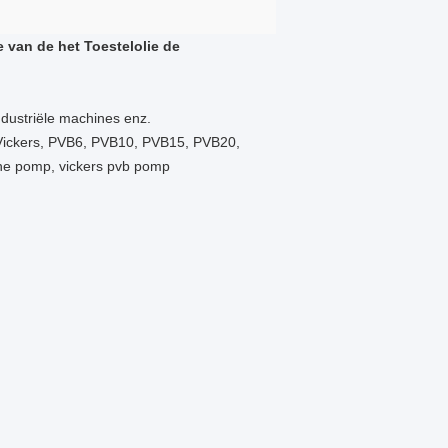
van de het Toestelolie de
ndustriële machines enz.
Vickers, PVB6, PVB10, PVB15, PVB20,
he pomp, vickers pvb pomp