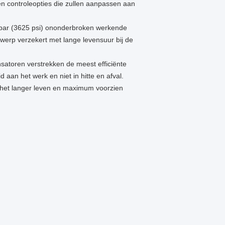
en controleopties die zullen aanpassen aan
bar (3625 psi) ononderbroken werkende
twerp verzekert met lange levensuur bij de
atoren verstrekken de meest efficiënte
aan het werk en niet in hitte en afval.
e het langer leven en maximum voorzien