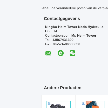
label:
de veranderlijke pomp van de verpla
Contactgegevens
Ningbo Helm Tower Noda Hydraulic
Co.,Ltd
Contactpersoon:
Mr. Helm Tower
Tel.:
13567431300
Fax:
86-574-86369630
Andere Producten