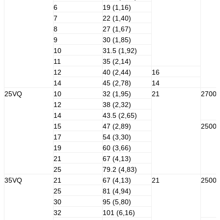
6
19 (1,16)
7
22 (1,40)
8
27 (1,67)
9
30 (1,85)
10
31.5 (1,92)
11
35 (2,14)
12
40 (2,44)
16
14
45 (2,78)
14
25VQ
10
32 (1,95)
21
2700
12
38 (2,32)
14
43.5 (2,65)
15
47 (2,89)
2500
17
54 (3,30)
19
60 (3,66)
21
67 (4,13)
25
79.2 (4,83)
35VQ
21
67 (4,13)
21
2500
25
81 (4,94)
30
95 (5,80)
32
101 (6,16)