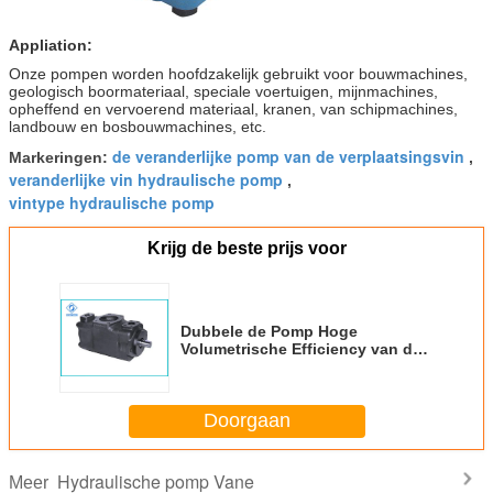
Appliation:
Onze pompen worden hoofdzakelijk gebruikt voor bouwmachines,
geologisch boormateriaal, speciale voertuigen, mijnmachines,
opheffend en vervoerend materiaal, kranen, van schipmachines,
landbouw en bosbouwmachines, etc.
de veranderlijke pomp van de verplaatsingsvin
Markeringen:
,
veranderlijke vin hydraulische pomp
,
vintype hydraulische pomp
Krijg de beste prijs voor
Dubbele de Pomp Hoge
Volumetrische Efficiency van de
Tokimec Hydraulische Vin -
Metaalmateriaal
Doorgaan
Hydraulische pomp Vane
Meer