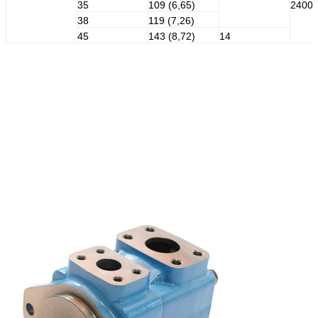
35
109 (6,65)
2400
38
119 (7,26)
45
143 (8,72)
14