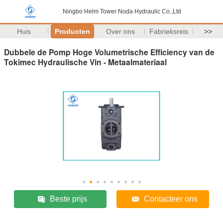
Ningbo Helm Tower Noda Hydraulic Co.,Ltd
Huis
Producten
Over ons
Fabrieksreis
>>
Dubbele de Pomp Hoge Volumetrische Efficiency van de
Tokimec Hydraulische Vin - Metaalmateriaal
Beste prijs
Contacteer ons