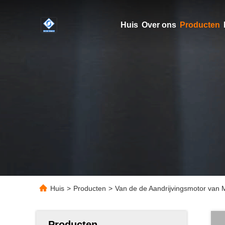
Huis
Over ons
Producten
Huis
>
Producten
>
Van de de Aandrijvingsmotor van 
Producten