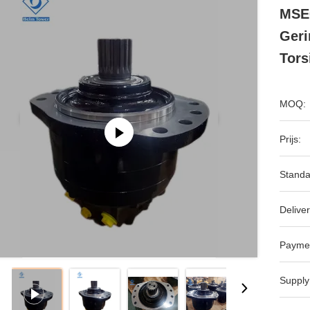
MSE0
Geri
Tors
MOQ:
Prijs:
Standa
Deliver
Payme
Supply