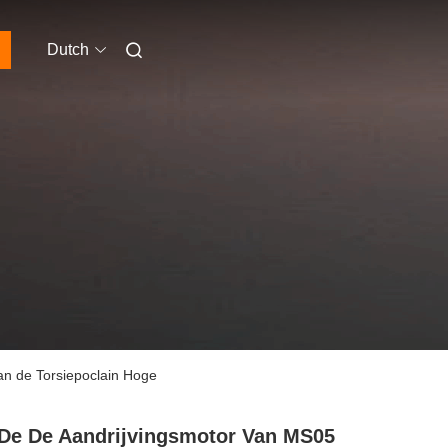
Dutch
an de Torsiepoclain Hoge
De De Aandrijvingsmotor Van MS05