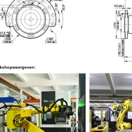
kshopweergeven: