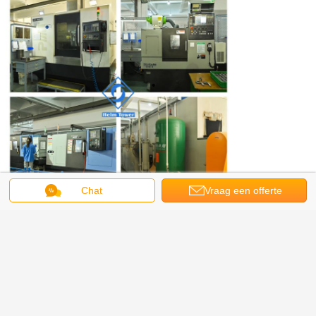
Chat
Vraag een offerte
aan