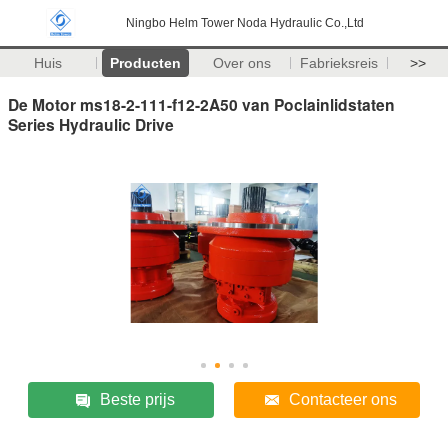
Ningbo Helm Tower Noda Hydraulic Co.,Ltd
Huis
Producten
Over ons
Fabrieksreis
>>
De Motor ms18-2-111-f12-2A50 van Poclainlidstaten
Series Hydraulic Drive
Beste prijs
Contacteer ons