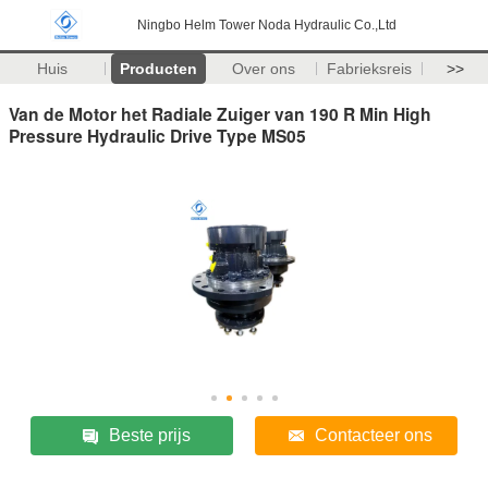
Ningbo Helm Tower Noda Hydraulic Co.,Ltd
Huis
Producten
Over ons
Fabrieksreis
>>
Van de Motor het Radiale Zuiger van 190 R Min High
Pressure Hydraulic Drive Type MS05
Beste prijs
Contacteer ons