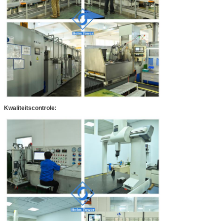
Kwaliteitscontrole: