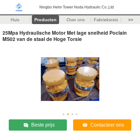
Ningbo Helm Tower Noda Hydraulic Co.,Ltd
Huis
Producten
Over ons
Fabrieksreis
>>
25Mpa Hydraulische Motor Met lage snelheid Poclain
MS02 van de staal de Hoge Torsie
Beste prijs
Contacteer ons