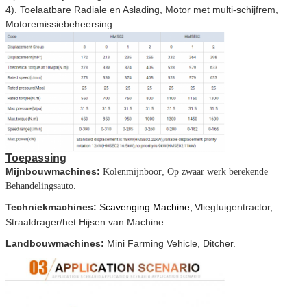
4). Toelaatbare Radiale en Aslading, Motor met multi-schijfrem,
Motoremissiebeheersing.
Toepassing
Mijnbouwmachines:
,
Kolenmijnboor
Op zwaar werk berekende
Behandelingsauto.
Techniekmachines:
S
cavenging Machine,
Vliegtuigentractor,
Straaldrager/het Hijsen van Machine.
Landbouwmachines:
Mini Farming Vehicle, Ditcher.