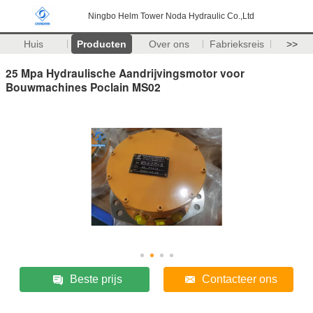
Ningbo Helm Tower Noda Hydraulic Co.,Ltd
Huis
Producten
Over ons
Fabrieksreis
>>
25 Mpa Hydraulische Aandrijvingsmotor voor
Bouwmachines Poclain MS02
Beste prijs
Contacteer ons