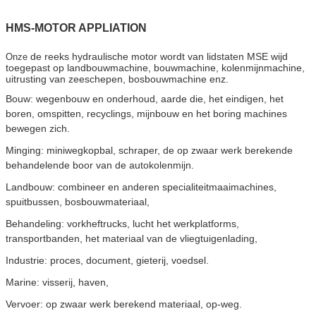
HMS-MOTOR APPLIATION
de reeks hydraulische motor wordt van lidstaten MSE wijd
Onze
toegepast op landbouwmachine, bouwmachine, kolenmijnmachine,
uitrusting van zeeschepen, bosbouwmachine enz.
Bouw: wegenbouw en onderhoud, aarde die, het eindigen, het
boren, omspitten, recyclings, mijnbouw en het boring machines
bewegen zich.
Minging: miniwegkopbal, schraper, de op zwaar werk berekende
behandelende boor van de autokolenmijn.
Landbouw: combineer en anderen specialiteitmaaimachines,
spuitbussen, bosbouwmateriaal,
Behandeling: vorkheftrucks, lucht het werkplatforms,
transportbanden, het materiaal van de vliegtuigenlading,
Industrie: proces, document, gieterij, voedsel.
Marine: visserij, haven,
Vervoer: op zwaar werk berekend materiaal, op-weg.