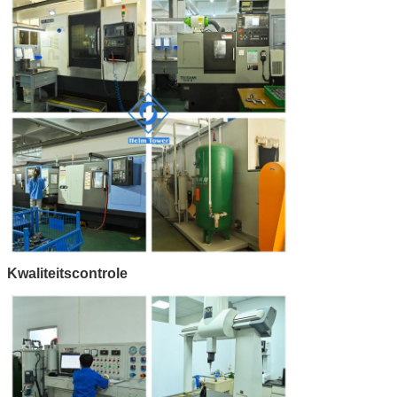
Kwaliteitscontrole