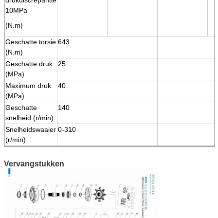
10MPa
(N.m)
Geschatte torsie
643
(N.m)
Geschatte druk
25
(MPa)
Maximum druk
40
(MPa)
Geschatte
140
snelheid (r/min)
Snelheidswaaier
0-310
(r/min)
Vervangstukken