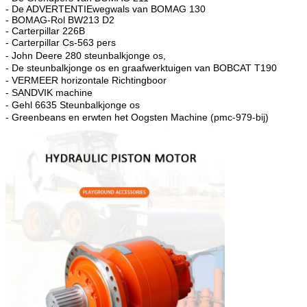
- De ADVERTENTIEwegwals van BOMAG 130
- BOMAG-Rol BW213 D2
- Carterpillar 226B
-
Carterpillar Cs-563 pers
-
John Deere 280 steunbalkjonge os,
- De steunbalkjonge os en graafwerktuigen van BOBCAT T190
- VERMEER horizontale Richtingboor
- SANDVIK machine
- Gehl 6635 Steunbalkjonge os
- Greenbeans en erwten het Oogsten Machine (pmc-979-bij)