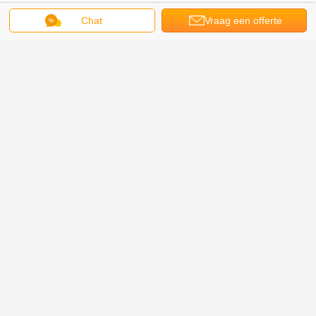
Chat
Vraag een offerte
aan