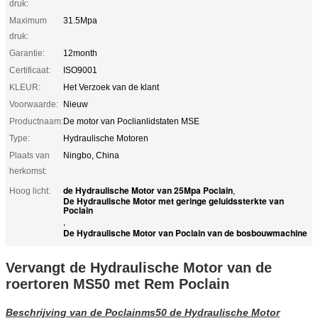
druk:
Maximum
31.5Mpa
druk:
Garantie:
12month
Certificaat:
ISO9001
KLEUR:
Het Verzoek van de klant
Voorwaarde:
Nieuw
Productnaam:
De motor van Poclianlidstaten MSE
Type:
Hydraulische Motoren
Plaats van
Ningbo, China
herkomst:
de Hydraulische Motor van 25Mpa Poclain
Hoog licht:
,
De Hydraulische Motor met geringe geluidssterkte van
Poclain
,
De Hydraulische Motor van Poclain van de bosbouwmachine
Vervangt de Hydraulische Motor van de
roertoren MS50 met Rem Poclain
Beschrijving van de Poclainms50 de Hydraulische Motor