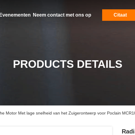
Evenementen
Neem contact met ons op
Citaat
PRODUCTS DETAILS
che Motor Met lage snelheid van het Zuigerontwerp voor Poclain MCR1
Radi