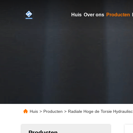
Huis
Over ons
Producten
Huis
>
Producten
>
Radiale Hoge de Torsie Hydraulis
Producten