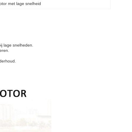
otor met lage snelheid
ij lage snelheden.
eren.
nderhoud.