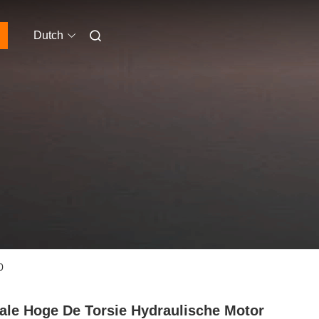
Dutch
0
ale Hoge De Torsie Hydraulische Motor