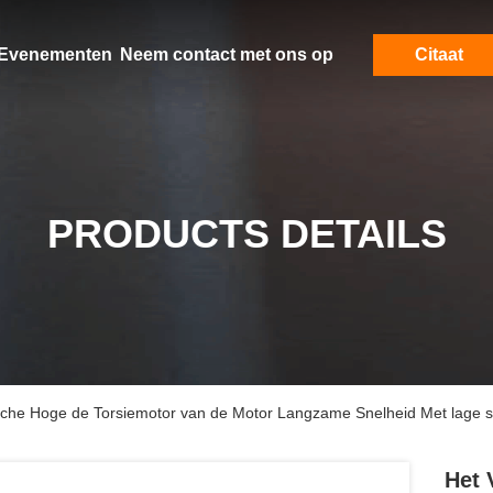
Evenementen
Neem contact met ons op
Citaat
PRODUCTS DETAILS
ische Hoge de Torsiemotor van de Motor Langzame Snelheid Met lage s
Het 