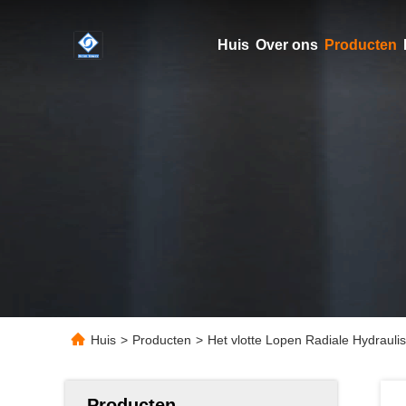
Huis
Over ons
Producten
Huis
>
Producten
>
Het vlotte Lopen Radiale Hydraul
Producten