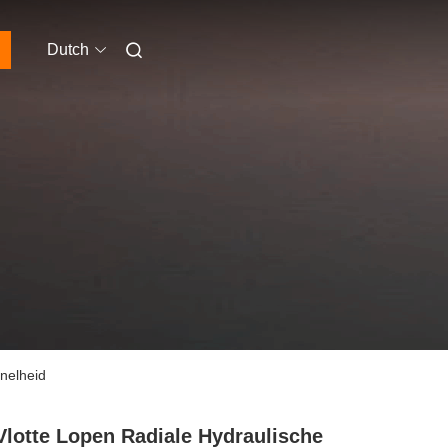
Dutch
nelheid
Vlotte Lopen Radiale Hydraulische