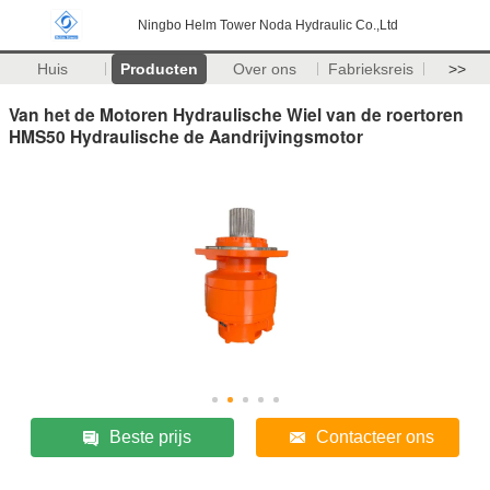
Ningbo Helm Tower Noda Hydraulic Co.,Ltd
Huis
Producten
Over ons
Fabrieksreis
>>
Van het de Motoren Hydraulische Wiel van de roertoren
HMS50 Hydraulische de Aandrijvingsmotor
Beste prijs
Contacteer ons