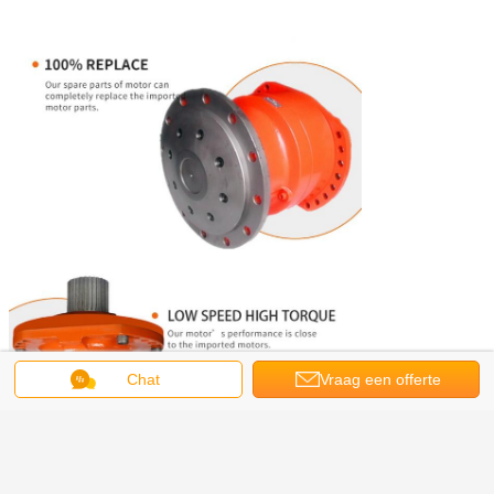
Chat
Vraag een offerte
aan