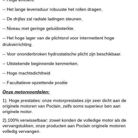
-- Het lange levensduur robuuste het rollen dragen.
-- De drijfas zal radiale ladingen steunen.
-- Niveau met geringe geluidssterkte.
-- Het hoge lager van de plichtsrol voor intermettent hoge
drukverrichting.
-- Voor ononderbroken hydrostatische plicht zijn beschikbaar.
--
Uitstekende beginnende kenmerken.
-- Hoge machtsdichtheid
-- Facultatieve opzettende positie
Onze motorvoordelen:
1). Hoge prestaties: onze motorprestaties zijn zeer dicht aan de
originele motoren van Poclain, zelfs soms superieur ben aan
originele motor.
2).100% verwisselbaar: zowel konden de volledige motor als de
vervangstukken, onze producten aan Poclain originele motoren
volledig vervangen.