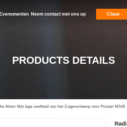
Evenementen
Neem contact met ons op
Citaat
PRODUCTS DETAILS
che Motor Met lage snelheid van het Zuigerontwerp voor Poclain MS35
Radi