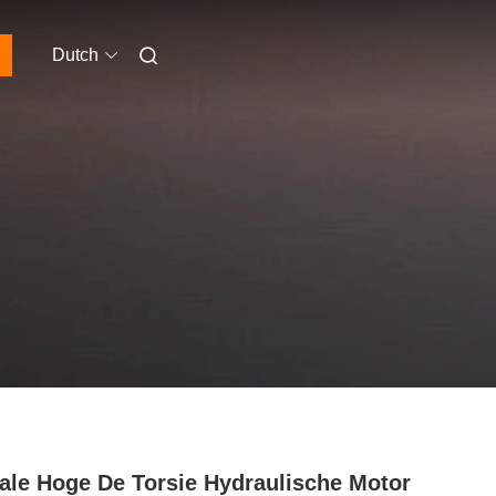
Dutch
ale Hoge De Torsie Hydraulische Motor