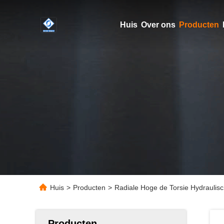
Huis
Over ons
Producten
Huis
>
Producten
>
Radiale Hoge de Torsie Hydraulis
Producten