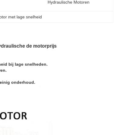
Hydraulische Motoren
otor met lage snelheid
draulische de motorprijs
eid bij lage snelheden.
ren.
weinig onderhoud.