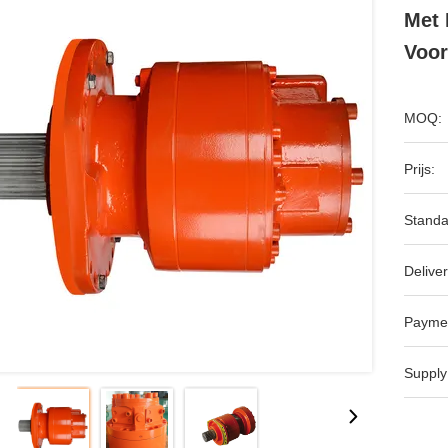
Met 
Voor
MOQ:
Prijs:
Standa
Deliver
Payme
Supply