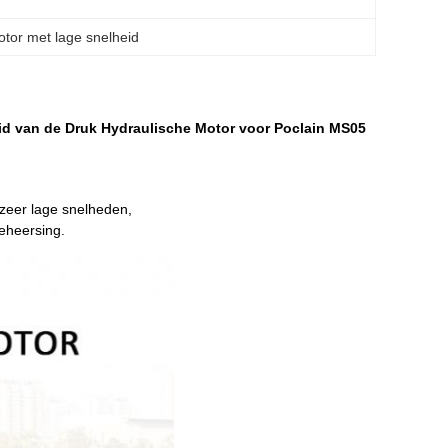
otor met lage snelheid
id van de Druk Hydraulische Motor voor Poclain MS05
 zeer lage snelheden,
eheersing.