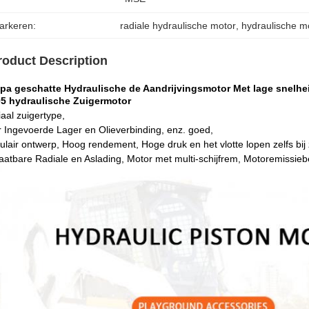
arkeren:
radiale hydraulische motor
, 
hydraulische m
roduct Description
pa geschatte Hydraulische de Aandrijvingsmotor Met lage snelhe
5 hydraulische Zuigermotor
aal zuigertype,
 Ingevoerde Lager en Olieverbinding, enz. goed,
lair ontwerp, Hoog rendement, Hoge druk en het vlotte lopen zelfs bij
aatbare Radiale en Aslading, Motor met multi-schijfrem, Motoremissieb