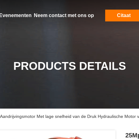
Evenementen
Neem contact met ons op
Citaat
PRODUCTS DETAILS
Aandrijvingsmotor Met lage snelheid van de Druk Hydraulische Motor 
25Mp