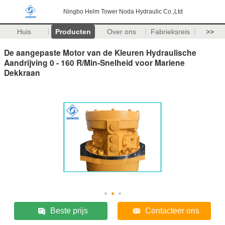
Ningbo Helm Tower Noda Hydraulic Co.,Ltd
Huis
Producten
Over ons
Fabrieksreis
>>
De aangepaste Motor van de Kleuren Hydraulische
Aandrijving 0 - 160 R/Min-Snelheid voor Mariene
Dekkraan
Beste prijs
Contacteer ons