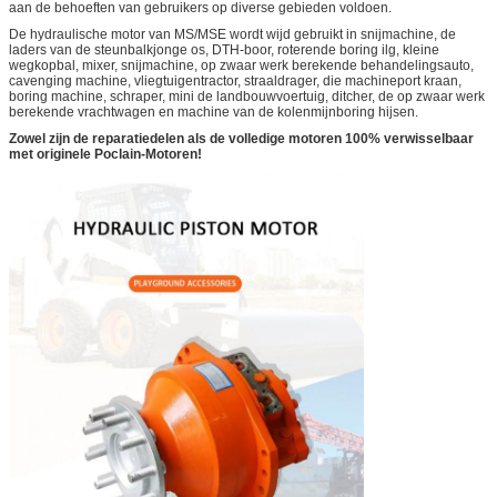
aan de behoeften van gebruikers op diverse gebieden voldoen.
De hydraulische motor van MS/MSE wordt wijd gebruikt in snijmachine, de
laders van de steunbalkjonge os, DTH-boor, roterende boring ilg, kleine
wegkopbal, mixer, snijmachine, op zwaar werk berekende behandelingsauto,
cavenging machine, vliegtuigentractor, straaldrager, die machineport kraan,
boring machine, schraper, mini de landbouwvoertuig, ditcher, de op zwaar werk
berekende vrachtwagen en machine van de kolenmijnboring hijsen.
Zowel zijn de reparatiedelen als de volledige motoren 100% verwisselbaar
met originele Poclain-Motoren!