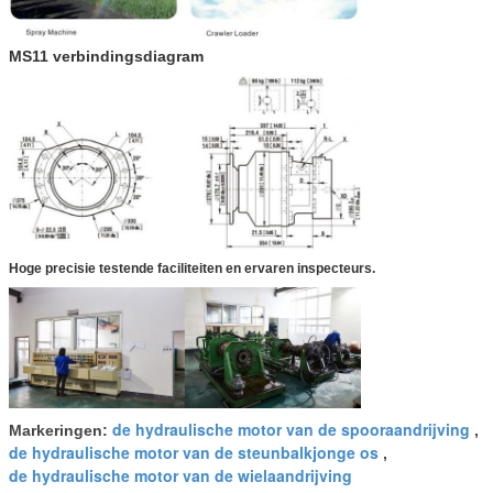
MS11 verbindingsdiagram
Hoge precisie testende faciliteiten en ervaren inspecteurs.
de hydraulische motor van de spooraandrijving
Markeringen:
,
de hydraulische motor van de steunbalkjonge os
,
de hydraulische motor van de wielaandrijving