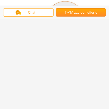
Chat
Vraag een offerte
aan