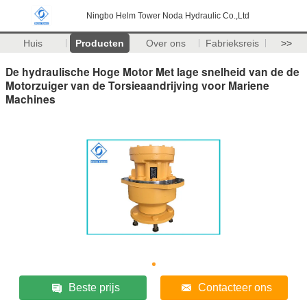
Ningbo Helm Tower Noda Hydraulic Co.,Ltd
Huis
Producten
Over ons
Fabrieksreis
>>
De hydraulische Hoge Motor Met lage snelheid van de de
Motorzuiger van de Torsieaandrijving voor Mariene
Machines
Beste prijs
Contacteer ons