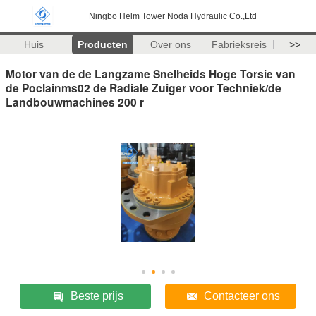
Ningbo Helm Tower Noda Hydraulic Co.,Ltd
Huis
Producten
Over ons
Fabrieksreis
>>
Motor van de de Langzame Snelheids Hoge Torsie van
de Poclainms02 de Radiale Zuiger voor Techniek/de
Landbouwmachines 200 r
Beste prijs
Contacteer ons