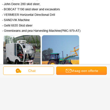
Chat
Vraag een offerte
aan
MS02 verbindingsdimensie