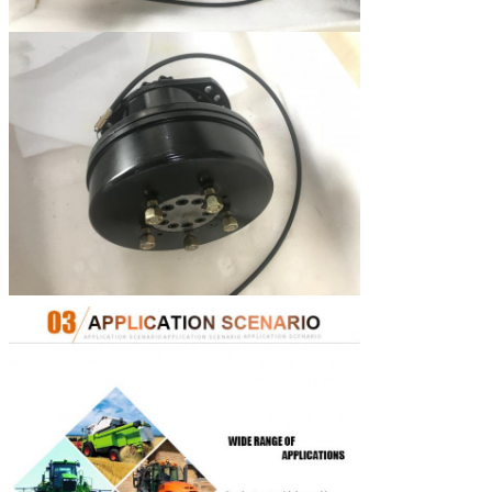
Snelheidswaaier
0-390
0-310
0-285
0-26
(r/min)
Max.power (kW)
De standaardverplaatsing is 18kW (HMSE02 22kW),
veranderlijke verplaatsings prioritaire omwenteling 12kW (
geen prioriteit is 9kW (HMSE02 11kW)