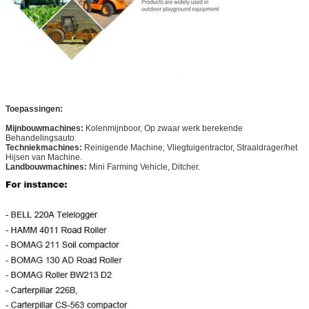
Toepassingen:
Mijnbouwmachines:
Kolenmijnboor, Op zwaar werk berekende
Behandelingsauto.
Techniekmachines:
Reinigende Machine, Vliegtuigentractor, Straaldrager/het
Hijsen van Machine.
Landbouwmachines:
Mini Farming Vehicle, Ditcher.