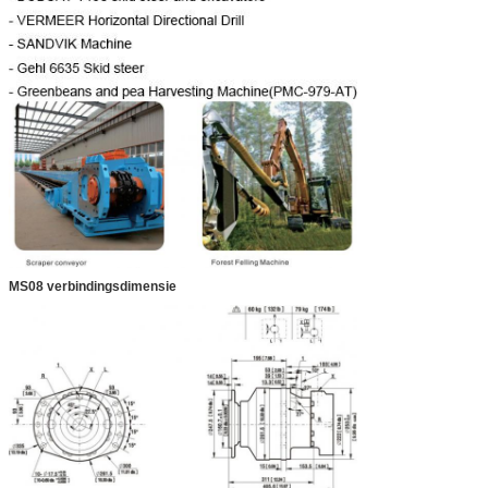
MS08 verbindingsdimensie