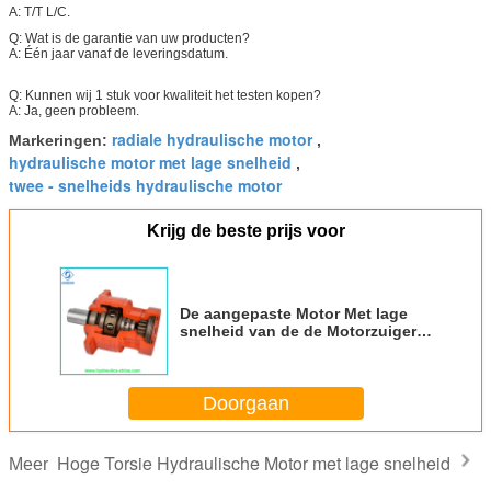
A: T/T L/C.
Q: Wat is de garantie van uw producten?
A: Één jaar vanaf de leveringsdatum.
Q: Kunnen wij 1 stuk voor kwaliteit het testen kopen?
A: Ja, geen probleem.
radiale hydraulische motor
Markeringen:
,
hydraulische motor met lage snelheid
,
twee - snelheids hydraulische motor
Krijg de beste prijs voor
De aangepaste Motor Met lage
snelheid van de de Motorzuiger
van de Kleuren Hoge Torsie
Hydraulische voor Rolly-
Bewerker
Doorgaan
Hoge Torsie Hydraulische Motor met lage snelheid
Meer