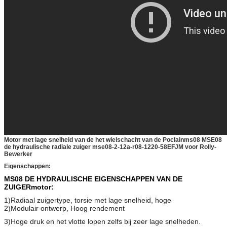
Motor met lage snelheid van de het wielschacht van de Poclainms08 MSE08
de hydraulische radiale zuiger mse08-2-12a-r08-1220-58EFJM voor Rolly-
Bewerker
Eigenschappen:
MS08 DE HYDRAULISCHE EIGENSCHAPPEN VAN DE
ZUIGERmotor:
1)Radiaal zuigertype, torsie met lage snelheid, hoge
2)Modulair ontwerp, Hoog rendement
3)Hoge druk en het vlotte lopen zelfs bij zeer lage snelheden.