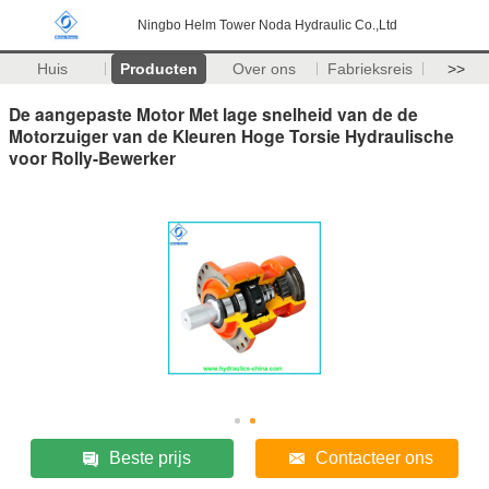
Ningbo Helm Tower Noda Hydraulic Co.,Ltd
Huis
Producten
Over ons
Fabrieksreis
>>
De aangepaste Motor Met lage snelheid van de de
Motorzuiger van de Kleuren Hoge Torsie Hydraulische
voor Rolly-Bewerker
Beste prijs
Contacteer ons