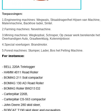
Toepassingen:
1.Engineering machines: Wegwals, Straaldrager/het Hijsen van Machine,
Malenmachine, Backhoe lader, Sintel.
2.Farming machines: Nevelmachine.
3.Mining machines: Wegkopbal, Schraper, Op zwaar werk berekende het
Overhandigen Auto, Graafwerktuig, Kolenmijnboor.
4.Special voertuigen: Brandmotor.
5.Forest machines: Stumper, Lader, Bos het Felling Machine.