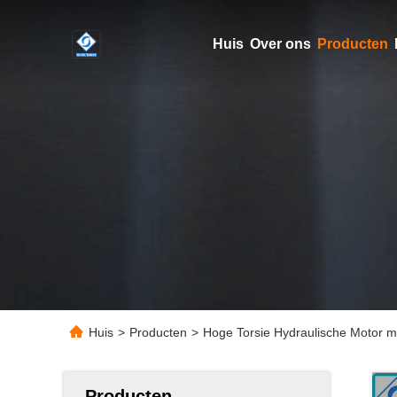
Huis
Over ons
Producten
Huis
>
Producten
>
Hoge Torsie Hydraulische Motor me
Producten