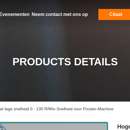
Evenementen
Neem contact met ons op
Citaat
PRODUCTS DETAILS
t lage snelheid 0 - 130 R/Min-Snelheid voor Poclain-Machine
Hoge