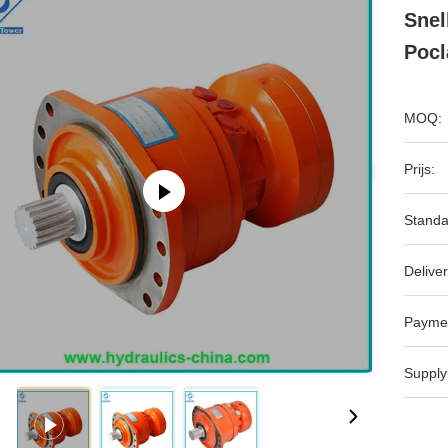
Snel
Pocl
MOQ:
Prijs:
Standa
Deliver
Payme
Supply