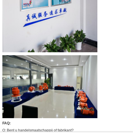
FAQ:
Q: Bent u handelsmaatschappij of fabrikant?