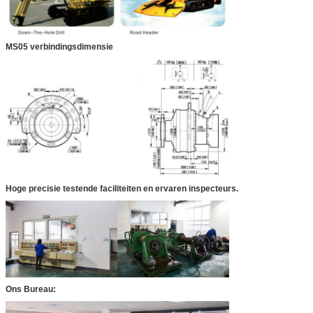
MS05 verbindingsdimensie
Hoge precisie testende faciliteiten en ervaren inspecteurs.
Ons Bureau: