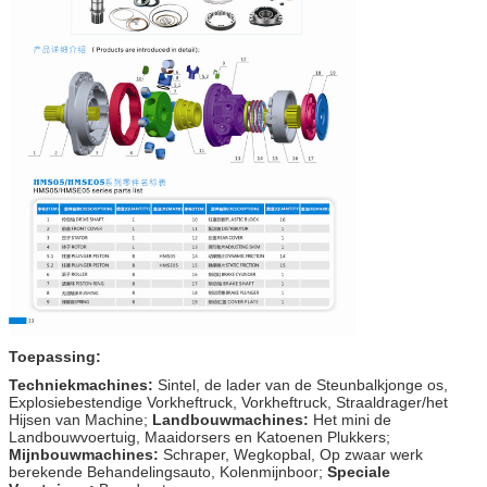
(r/min)
Toepassing:
Techniekmachines:
Sintel, de lader van de Steunbalkjonge os,
Explosiebestendige Vorkheftruck, Vorkheftruck, Straaldrager/het
Hijsen van Machine;
Landbouwmachines:
Het mini de
Landbouwvoertuig, Maaidorsers en Katoenen Plukkers;
Mijnbouwmachines:
Schraper, Wegkopbal, Op zwaar werk
berekende Behandelingsauto, Kolenmijnboor;
Speciale