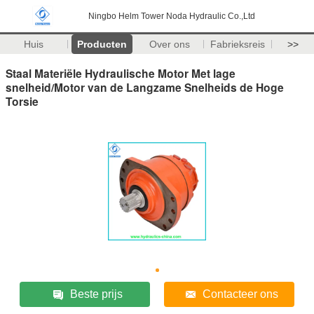
Ningbo Helm Tower Noda Hydraulic Co.,Ltd
Huis
Producten
Over ons
Fabrieksreis
>>
Staal Materiële Hydraulische Motor Met lage
snelheid/Motor van de Langzame Snelheids de Hoge
Torsie
Beste prijs
Contacteer ons