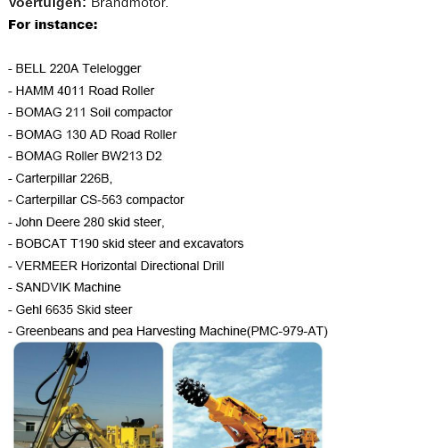
Voertuigen:
Brandmotor.