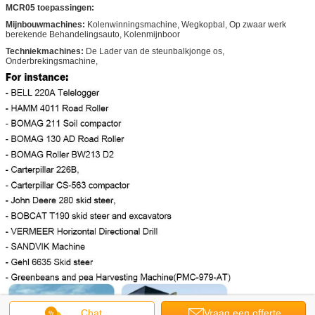
MCR05 toepassingen:
Mijnbouwmachines:
Kolenwinningsmachine, Wegkopbal, Op zwaar werk
berekende Behandelingsauto, Kolenmijnboor
Techniekmachines:
De Lader van de steunbalkjonge os,
Onderbrekingsmachine,
Chat
Vraag een offerte