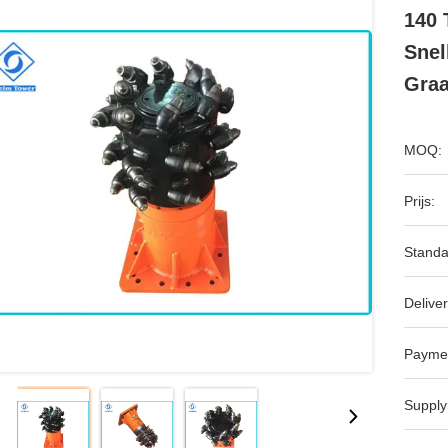
140 
Snel
Graa
MOQ:
Prijs:
Standa
Deliver
Payme
Supply