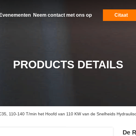
Evenementen
Neem contact met ons op
Citaat
PRODUCTS DETAILS
5, 110-140 T/min het Hoofd van 110 KW van de Snelheids Hydraulisc
De R