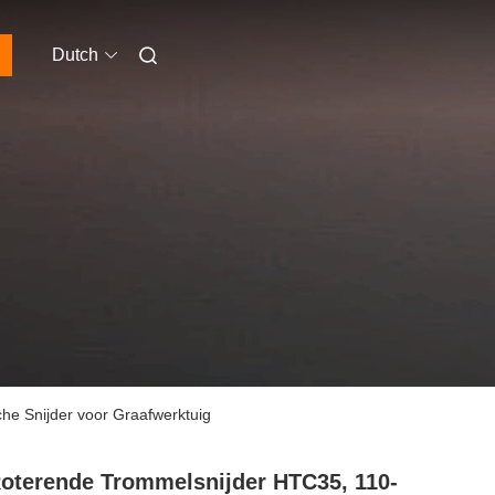
Dutch
he Snijder voor Graafwerktuig
oterende Trommelsnijder HTC35, 110-