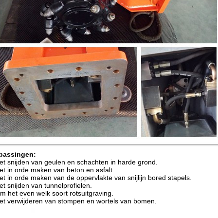
passingen:
et snijden van geulen en schachten in harde grond.
et in orde maken van beton en asfalt.
et in orde maken van de oppervlakte van snijlijn bored stapels.
et snijden van tunnelprofielen.
m het even welk soort rotsuitgraving.
et verwijderen van stompen en wortels van bomen.