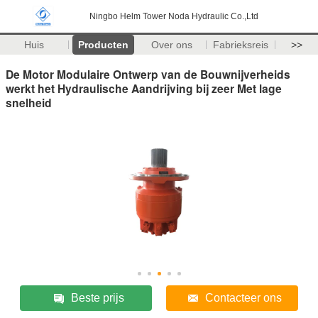
Ningbo Helm Tower Noda Hydraulic Co.,Ltd
Huis
Producten
Over ons
Fabrieksreis
>>
De Motor Modulaire Ontwerp van de Bouwnijverheids
werkt het Hydraulische Aandrijving bij zeer Met lage
snelheid
Beste prijs
Contacteer ons