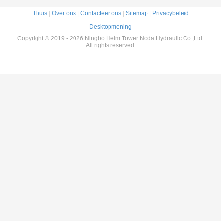
Thuis
|
Over ons
|
Contacteer ons
|
Sitemap
|
Privacybeleid
Desktopmening
Copyright © 2019 - 2026 Ningbo Helm Tower Noda Hydraulic Co.,Ltd.
All rights reserved.