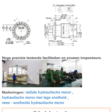
Hoge precisie testende faciliteiten en ervaren inspecteurs.
radiale hydraulische motor
Markeringen:
,
hydraulische motor met lage snelheid
,
twee - snelheids hydraulische motor