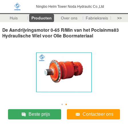
Ningbo Helm Tower Noda Hydraulic Co.,Ltd
Huis
Producten
Over ons
Fabrieksreis
>>
De Aandrijvingsmotor 0-65 R/Min van het Poclainms83
Hydraulische Wiel voor Olie Boormateriaal
Beste prijs
Contacteer ons