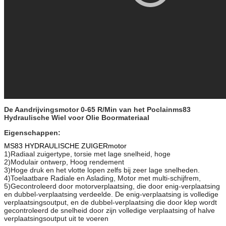
De Aandrijvingsmotor 0-65 R/Min van het Poclainms83
Hydraulische Wiel voor Olie Boormateriaal
Eigenschappen:
MS83 HYDRAULISCHE ZUIGERmotor
1)Radiaal zuigertype, torsie met lage snelheid, hoge
2)Modulair ontwerp, Hoog rendement
3)Hoge druk en het vlotte lopen zelfs bij zeer lage snelheden.
4)Toelaatbare Radiale en Aslading, Motor met multi-schijfrem,
5)Gecontroleerd door motorverplaatsing, die door enig-verplaatsing
en dubbel-verplaatsing verdeelde. De enig-verplaatsing is volledige
verplaatsingsoutput, en de dubbel-verplaatsing die door klep wordt
gecontroleerd de snelheid door zijn volledige verplaatsing of halve
verplaatsingsoutput uit te voeren