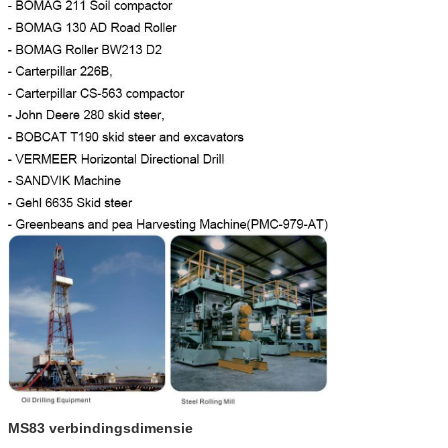
omwenteling 135kw
MS83 verbindingsdimensie