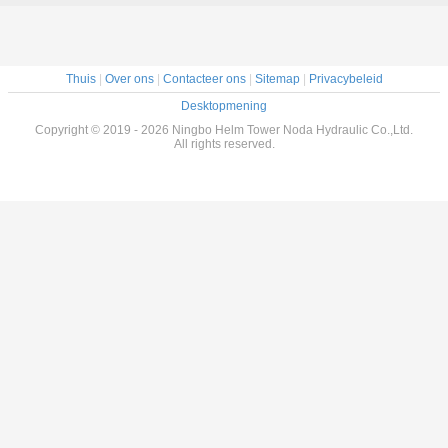
Thuis
|
Over ons
|
Contacteer ons
|
Sitemap
|
Privacybeleid
Desktopmening
Copyright © 2019 - 2026 Ningbo Helm Tower Noda Hydraulic Co.,Ltd.
All rights reserved.