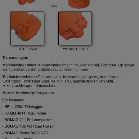
Toepassingen:
Mijnbouwmachines
:
Kolenwinningsmachine, Wegkopbal
,
Schraper
,
Op zwaar
werk berekende Behandelingsauto
,
Kolenmijnboor
Techniekmachines
:
De Lader van
de
steunbalkjonge os
,
beneden-de-
Gatenboor
,
Roterende Boor
,
de Mini en Graafwerktuigen van Midi
,
Mixervrachtwagen, Snijmachine
Marine Machinery
:
Brugkraan