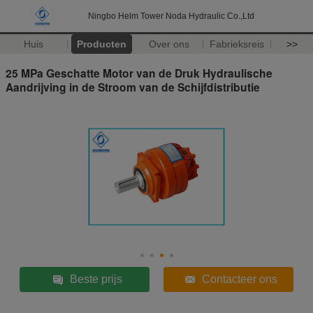
Ningbo Helm Tower Noda Hydraulic Co.,Ltd
Huis
Producten
Over ons
Fabrieksreis
>>
25 MPa Geschatte Motor van de Druk Hydraulische
Aandrijving in de Stroom van de Schijfdistributie
Beste prijs
Contacteer ons