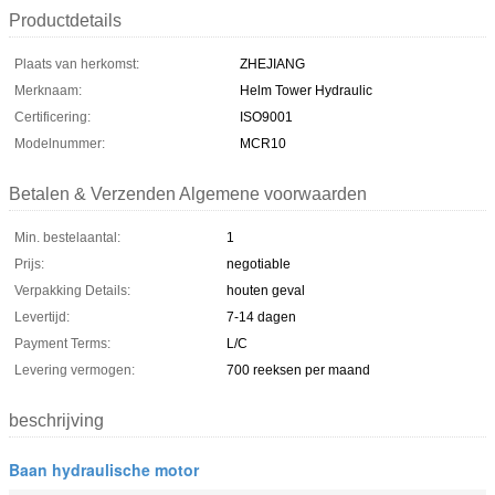
Productdetails
Plaats van herkomst:
ZHEJIANG
Merknaam:
Helm Tower Hydraulic
Certificering:
ISO9001
Modelnummer:
MCR10
Betalen & Verzenden Algemene voorwaarden
Min. bestelaantal:
1
Prijs:
negotiable
Verpakking Details:
houten geval
Levertijd:
7-14 dagen
Payment Terms:
L/C
Levering vermogen:
700 reeksen per maand
beschrijving
Baan hydraulische motor