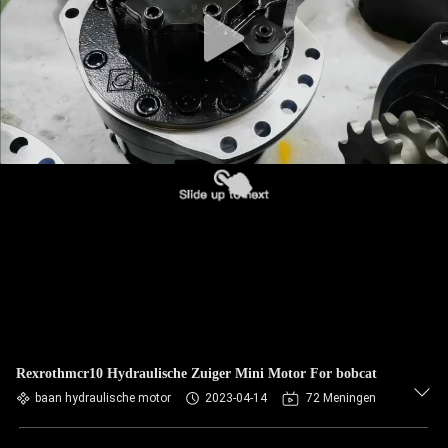
Rexrothmcr10 Hydraulische Zuiger Mini Motor For bobcat
baan hydraulische motor
2023-04-14
72 Meningen