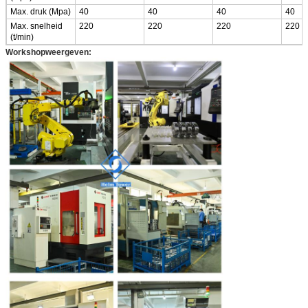
Max. druk (Mpa)
40
40
40
40
Max. snelheid
220
220
220
220
(t/min)
Workshopweergeven: