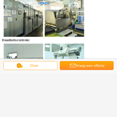
Kwaliteitscontrole:
Chat
Vraag een offerte
aan