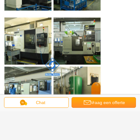
Chat
Vraag een offerte
aan