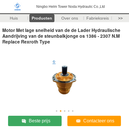
Ningbo Helm Tower Noda Hydraulic Co.,Ltd
Huis
Producten
Over ons
Fabrieksreis
>>
Motor Met lage snelheid van de de Lader Hydraulische
Aandrijving van de steunbalkjonge os 1386 - 2307 N.M
Replace Rexroth Type
Beste prijs
Contacteer ons