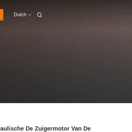
Dutch
aulische De Zuigermotor Van De