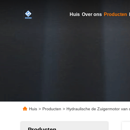
Huis
Over ons
Producten
Huis
>
Producten
>
Hydraulische de Zuigermotor van 
Producten