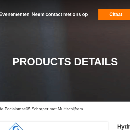
Evenementen
Neem contact met ons op
Citaat
PRODUCTS DETAILS
de Poclainmse05 Schraper met Multischijfrem
Hydr