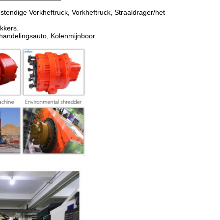
stendige Vorkheftruck, Vorkheftruck, Straaldrager/het
kkers.
andelingsauto, Kolenmijnboor.