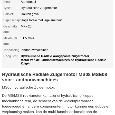
Kleur:
Aangepast
Type:
Hydraulische Zuigermotor
Pakket:
Houten geval
Eigenschap:
Hoge torsie met lage snelheid
Geschatte
MPa 25
druk:
Maximum
31.5 MPa
druk:
Toepassing:
landbouwmachines
Hydraulische Radiale Aangepaste Zuigermotor
Hoog licht:
,
Motor van de Landbouwmachines de Hydraulische Radiale
Zuiger
Hydraulische Radiale Zuigermotor MS08 MSE08
voor Landbouwmachines
MS08 hydraulische Zuigermotor:
De MS/MSE-reeksmotor kan allerlei hydraulische kleppen,
mechanische rem, de schacht van de wieloutput worden
toegevoegd en andere componenten, motor kunnen een dubbele
verplaatsing maken, kan de multi-functiescollocatie aan de