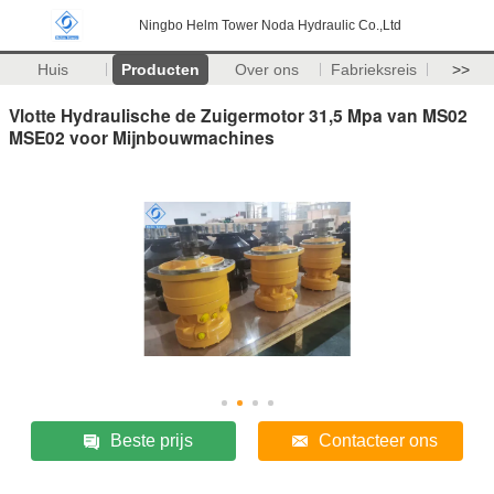
Ningbo Helm Tower Noda Hydraulic Co.,Ltd
Huis
Producten
Over ons
Fabrieksreis
>>
Vlotte Hydraulische de Zuigermotor 31,5 Mpa van MS02
MSE02 voor Mijnbouwmachines
Beste prijs
Contacteer ons