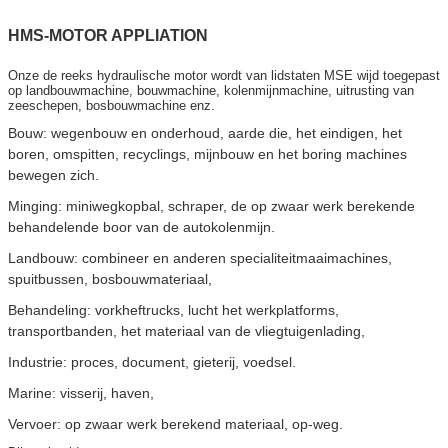
HMS-MOTOR APPLIATION
Onze de reeks hydraulische motor wordt van lidstaten MSE wijd toegepast
op landbouwmachine, bouwmachine, kolenmijnmachine, uitrusting van
zeeschepen, bosbouwmachine enz.
Bouw: wegenbouw en onderhoud, aarde die, het eindigen, het
boren, omspitten, recyclings, mijnbouw en het boring machines
bewegen zich.
Minging: miniwegkopbal, schraper, de op zwaar werk berekende
behandelende boor van de autokolenmijn.
Landbouw: combineer en anderen specialiteitmaaimachines,
spuitbussen, bosbouwmateriaal,
Behandeling: vorkheftrucks, lucht het werkplatforms,
transportbanden, het materiaal van de vliegtuigenlading,
Industrie: proces, document, gieterij, voedsel.
Marine: visserij, haven,
Vervoer: op zwaar werk berekend materiaal, op-weg.