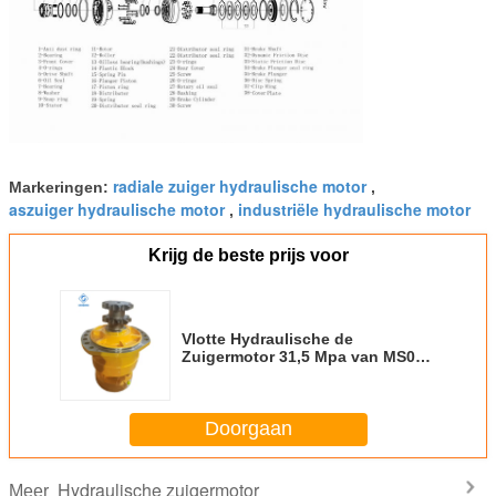
radiale zuiger hydraulische motor
Markeringen:
,
aszuiger hydraulische motor
industriële hydraulische motor
,
Krijg de beste prijs voor
Vlotte Hydraulische de
Zuigermotor 31,5 Mpa van MS02
MSE02 voor Mijnbouwmachines
Doorgaan
Hydraulische zuigermotor
Meer