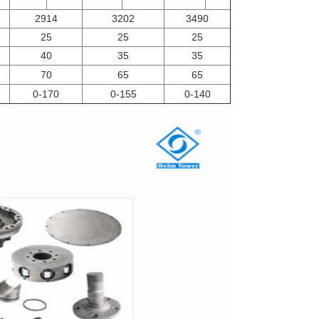
2914
3202
3490
25
25
25
40
35
35
70
65
65
0-170
0-155
0-140