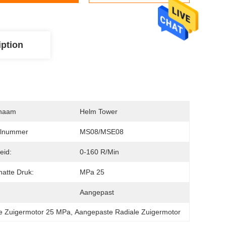
iption
naam
Helm Tower
lnummer
MS08/MSE08
eid:
0-160 R/min
atte Druk:
MPa 25
:
Aangepast
he Zuigermotor 25 MPa
, 
Aangepaste Radiale Zuigermotor