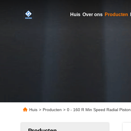
Huis
Over ons
Producten
Huis
>
Producten
>
0 - 160 R Min Speed Radial Pisto
Producten