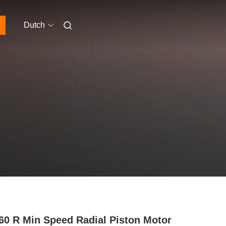
Dutch
160 R Min Speed Radial Piston Motor