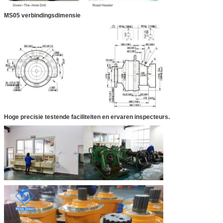
MS05 verbindingsdimensie
Hoge precisie testende faciliteiten en ervaren inspecteurs.