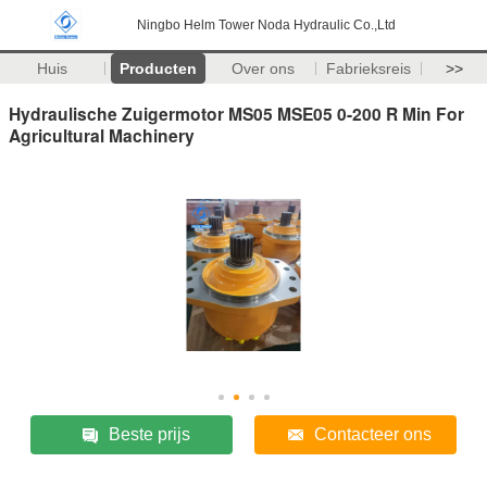
Ningbo Helm Tower Noda Hydraulic Co.,Ltd
Huis
Producten
Over ons
Fabrieksreis
>>
Hydraulische Zuigermotor MS05 MSE05 0-200 R Min For
Agricultural Machinery
Beste prijs
Contacteer ons